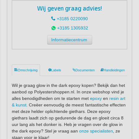
Wij geven graag advies!
+3185 0220090
+3185 1305932
Informatiecentrum
Omschrijving
Labels
Documenten
Handleidingen
Wil je graag glow in the dark epoxy kopen? Bekijk dan het
aanbod op Polyestershoppen.nl. In onze webshop vind je
alles benodigdheden om te starten met
epoxy
en
resin art
& kunst
. Creëer eenvoudig de meest fantastische effecten
met deze helder oplichtende giethars. Deze epoxy
giethars laadt zich op gedurende de dag en gloeit circa 8
uur lang als het donker is. Heb je vragen over de glow in
the dark epoxy? Stel je vraag aan
onze specialisten
, ze
staan voor je klaar!