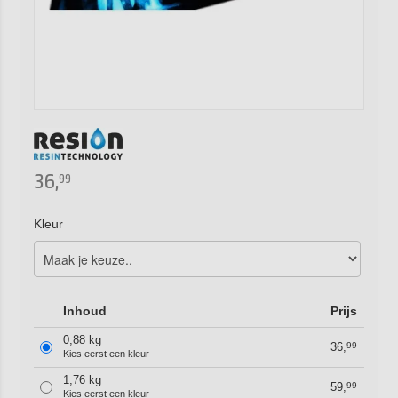
36,
99
Kleur
Inhoud
Prijs
0,88 kg
36,
99
Kies eerst een kleur
1,76 kg
59,
99
Kies eerst een kleur