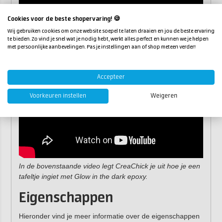
Cookies voor de beste shopervaring! 🍪
Wij gebruiken cookies om onze website soepel te laten draaien en jou de beste ervaring
te bieden. Zo vind je snel wat je nodig hebt, werkt alles perfect en kunnen we je helpen
met persoonlijke aanbevelingen. Pas je instellingen aan of shop meteen verder!
Accepteer
Voorkeuren instellen
Weigeren
In de bovenstaande video legt CreaChick je uit hoe je een
tafeltje ingiet met Glow in the dark epoxy.
Eigenschappen
Hieronder vind je meer informatie over de eigenschappen