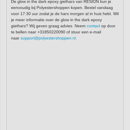
De glow in the dark epoxy giethars van RESION kun je
eenvoudig bij Polyestershoppen kopen. Bestel vandaag
voor 17:30 uur zodat je de hars morgen al in huis hebt. Wil
je meer informatie over de glow in the dark epoxy
giethars? Wij geven graag advies. Neem
contact
op door
te bellen naar +31850220090 of stuur een e-mail
naar
support@polyestershoppen.nl.