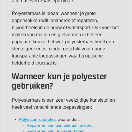
alternatieven zoals epoxyhars.
Polyesterhars is ideaal wanneer je grote
oppervlakken wilt lamineren of repareren,
bijvoorbeeld in de bouw of watersport. Ook voor het
maken van mallen en gietvormen is het een
populaire keuze. Let wel: polyesterhars heeft een
sterke geur en is minder geschikt voor dunne,
transparante toepassingen waarbij optische
helderheid cruciaal is.
Wanneer kun je polyester
gebruiken?
Polyesterhars is een zeer veelzijdige kunststof en
heeft veel verschillende toepassingen:
Polyester reparaties
waaronder:
Repareren van osmose aan je boot
Repareren van polyester boten