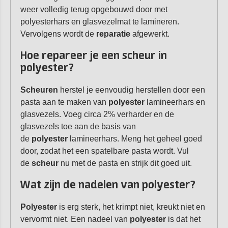
weer volledig terug opgebouwd door met
polyesterhars en glasvezelmat te lamineren.
Vervolgens wordt de
reparatie
afgewerkt.
Hoe repareer je een scheur in
polyester?
Scheuren
herstel je eenvoudig herstellen door een
pasta aan te maken van
polyester
lamineerhars en
glasvezels. Voeg circa 2% verharder en de
glasvezels toe aan de basis van
de
polyester
lamineerhars. Meng het geheel goed
door, zodat het een spatelbare pasta wordt. Vul
de
scheur
nu met de pasta en strijk dit goed uit.
Wat zijn de nadelen van polyester?
Polyester
is erg sterk, het krimpt niet, kreukt niet en
vervormt niet. Een nadeel van
polyester
is dat het