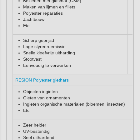
Bekleden met glasmat (CSM)
Maken van lijmen en fillets
Polyester reparaties
Jachtbouw
Etc.
Scherp geprijsd
Lage styreen-emissie
Snelle kleefvrije uitharding
Stootvast
Eenvoudig te verwerken
RESION Polyester giethars
Objecten ingieten
Gieten van ornamenten
Ingieten organische materialen (bloemen, insecten)
Etc.
Zeer helder
UV-bestendig
Snel uithardend