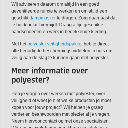
Wij adviseren daarom om altijd in een goed
geventileerde ruimte te werken en om altijd een
geschikt
dampmasker
te dragen. Zorg daarnaast dat
je huidcontact vermijdt. Draag altijd geschikte
handschoenen en werk in bedekkende kleding.
Met het
polyester veiligheidspakket
heb je direct
alle benodigde beschermingsmiddelen in huis om
veilig aan de slag te kunnen gaan met polyester.
Meer informatie over
polyester?
Heb je vragen over werken met polyester, over
veiligheid of weet je niet welke producten je moet
kopen voor jouw project? Wij helpen je graag
verder en beantwoorden met plezier al je vragen.
Neem hiervoor contact op met onze specialisten.
Wij zijn op werkdagen bereikbaar via
telefoon
,
e-