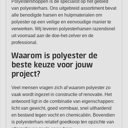
Polyestershoppen is dé specialist op het gebied
van polyesterhars. Ons uitgebreid assortiment bevat
alle benodigde harsen en hulpmaterialen om
polyester op een veilige en eenvoudige manier te
verwerken. Wij leveren polyesterharsen razendsnel
uit voorraad aan de doe-het-zelver en de
professional.
Waarom is polyester de
beste keuze voor jouw
project?
Veel mensen vragen zich af waarom polyester zo
vaak wordt ingezet in constructie of renovatie. Het
antwoord ligt in de combinatie van eigenschappen:
licht van gewicht, goed vormbaar, snel uithardend
en bestand tegen vocht en chemicaliën. Bovendien
is polyesterhars relatief goedkoop ten opzichte van