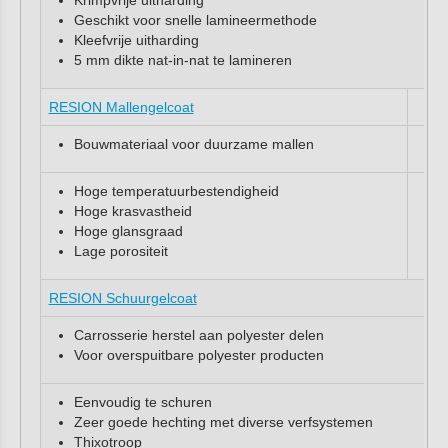
Krimpvrije uitharding
Geschikt voor snelle lamineermethode
Kleefvrije uitharding
5 mm dikte nat-in-nat te lamineren
RESION Mallengelcoat
Bouwmateriaal voor duurzame mallen
Hoge temperatuurbestendigheid
Hoge krasvastheid
Hoge glansgraad
Lage porositeit
RESION Schuurgelcoat
Carrosserie herstel aan polyester delen
Voor overspuitbare polyester producten
Eenvoudig te schuren
Zeer goede hechting met diverse verfsystemen
Thixotroop