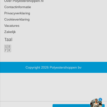
Over Polyestershoppen.nl
Contactinformatie
Privacyverklaring
Cookieverklaring
Vacatures
Zakelijk
Taal
🇬🇧
🇫🇷
Copyright 2026 Polyestershoppen bv
1