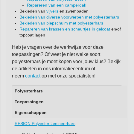
Repareren van een camperdak
Bekleden van
vijvers
en zwembaden
Bekleden van diverse voorwerpen met polyesterhars
Bekleden van piepschuim met polyesterhars
Repareren van krassen en scheurtjes in gelcoat
en/of
topcoat lagen
Heb je vragen over de werkwijze voor deze
toepassingen? Of weet je niet welke soort
polyesterhars je moet kopen voor jouw klus? Bekijk
de artikelen in ons informatiecentrum of
neem
contact
op met onze specialisten!
Polyesterhars
Toepassingen
Eigenschappen
RESION Polyester lamineerhars