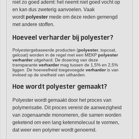
niet zo goed ademt: het neemt niet goed vocht op
en kan dus zweterig aanvoelen. Vaak
wordt
polyester
mede om deze reden gemengd
met andere stoffen.
Hoeveel verharder bij polyester?
Polyestergebaseerde producten (
polyester
, topcoat,
gelcoat) worden in de regel met een MEKP
polyester
verharder
uitgehard. De dosering van deze
transparante
verharder
mag tussen de 1,5% en 2,5%
liggen. De hoeveelheid toegevoegde
verharder
is van
invloed op de snelheid van uitharden.
Hoe wordt polyester gemaakt?
Polyester wordt gemaakt door het proces van
polymerisatie. Dit proces vereist de aanwezigheid
van zogenaamde monomeren, die samen worden
geketend om een lang ketenmolecuul te vormen,
dat weer een polymer wordt genoemd.