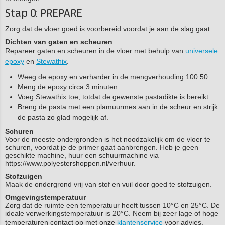
Stap 0: PREPARE
Zorg dat de vloer goed is voorbereid voordat je aan de slag gaat.
Dichten van gaten en scheuren
Repareer gaten en scheuren in de vloer met behulp van
universele
epoxy
en
Stewathix
.
Weeg de epoxy en verharder in de mengverhouding 100:50.
Meng de epoxy circa 3 minuten
Voeg Stewathix toe, totdat de gewenste pastadikte is bereikt.
Breng de pasta met een plamuurmes aan in de scheur en strijk
de pasta zo glad mogelijk af.
Schuren
Voor de meeste ondergronden is het noodzakelijk om de vloer te
schuren, voordat je de primer gaat aanbrengen. Heb je geen
geschikte machine, huur een schuurmachine via
https://www.polyestershoppen.nl/verhuur.
Stofzuigen
Maak de ondergrond vrij van stof en vuil door goed te stofzuigen.
Omgevingstemperatuur
Zorg dat de ruimte een temperatuur heeft tussen 10°C en 25°C. De
ideale verwerkingstemperatuur is 20°C. Neem bij zeer lage of hoge
temperaturen contact op met onze
klantenservice
voor advies.