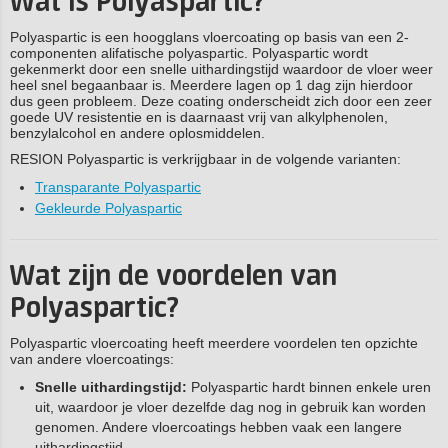
Wat is Polyaspartic?
Polyaspartic is een hoogglans vloercoating op basis van een 2-
componenten alifatische polyaspartic. Polyaspartic wordt
gekenmerkt door een snelle uithardingstijd waardoor de vloer weer
heel snel begaanbaar is. Meerdere lagen op 1 dag zijn hierdoor
dus geen probleem. Deze coating onderscheidt zich door een zeer
goede UV resistentie en is daarnaast vrij van alkylphenolen,
benzylalcohol en andere oplosmiddelen.
RESION Polyaspartic is verkrijgbaar in de volgende varianten:
Transparante Polyaspartic
Gekleurde Polyaspartic
Wat zijn de voordelen van
Polyaspartic?
Polyaspartic vloercoating heeft meerdere voordelen ten opzichte
van andere vloercoatings:
Snelle uithardingstijd:
Polyaspartic hardt binnen enkele uren
uit, waardoor je vloer dezelfde dag nog in gebruik kan worden
genomen. Andere vloercoatings hebben vaak een langere
uithardingstijd.