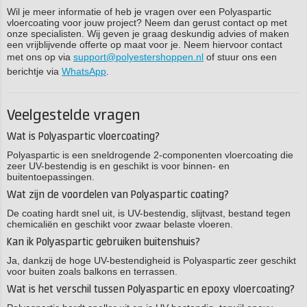
Wil je meer informatie of heb je vragen over een Polyaspartic
vloercoating voor jouw project? Neem dan gerust contact op met
onze specialisten. Wij geven je graag deskundig advies of maken
een vrijblijvende offerte op maat voor je. Neem hiervoor contact
met ons op via
support@polyestershoppen.nl
of stuur ons een
berichtje via
WhatsApp
.
Veelgestelde vragen
Wat is Polyaspartic vloercoating?
Polyaspartic is een sneldrogende 2-componenten vloercoating die
zeer UV-bestendig is en geschikt is voor binnen- en
buitentoepassingen.
Wat zijn de voordelen van Polyaspartic coating?
De coating hardt snel uit, is UV-bestendig, slijtvast, bestand tegen
chemicaliën en geschikt voor zwaar belaste vloeren.
Kan ik Polyaspartic gebruiken buitenshuis?
Ja, dankzij de hoge UV-bestendigheid is Polyaspartic zeer geschikt
voor buiten zoals balkons en terrassen.
Wat is het verschil tussen Polyaspartic en epoxy vloercoating?