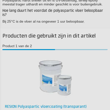
Polyaspartic hardt sneller uit en is UV-bestendig, terwijl epoxy
meestal trager uithardt en minder geschikt is voor buitengebruik.
Hoe lang duurt het voordat de polyaspartic vloer beloopbaar
is?
Bij 25°C is de vloer al na ongeveer 1 uur beloopbaar.
Producten die gebruikt zijn in dit artikel
Product 1 van de 2
RESION Polyaspartic vloercoating (transparant)