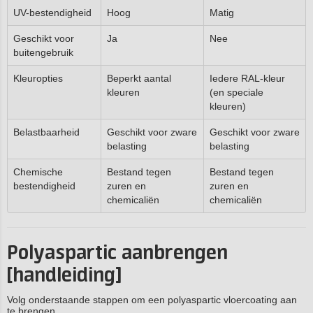
UV-bestendigheid
Hoog
Matig
Geschikt voor
Ja
Nee
buitengebruik
Kleuropties
Beperkt aantal
Iedere RAL-kleur
kleuren
(en speciale
kleuren)
Belastbaarheid
Geschikt voor zware
Geschikt voor zware
belasting
belasting
Chemische
Bestand tegen
Bestand tegen
bestendigheid
zuren en
zuren en
chemicaliën
chemicaliën
Polyaspartic aanbrengen
[handleiding]
Volg onderstaande stappen om een polyaspartic vloercoating aan
te brengen.