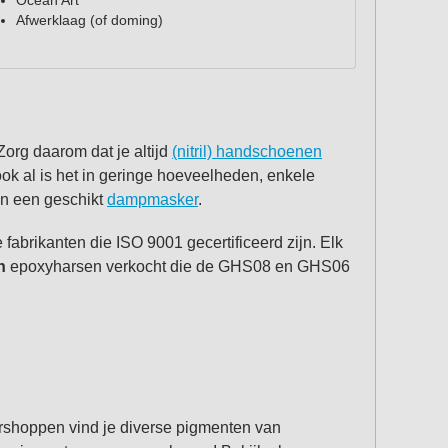
Ocean Art
Afwerklaag (of doming)
 Zorg daarom dat je altijd
(nitril) handschoenen
ook al is het in geringe hoeveelheden, enkele
an een geschikt
dampmasker
.
brikanten die ISO 9001 gecertificeerd zijn. Elk
n
epoxyharsen verkocht die de GHS08 en GHS06
stershoppen vind je diverse pigmenten van