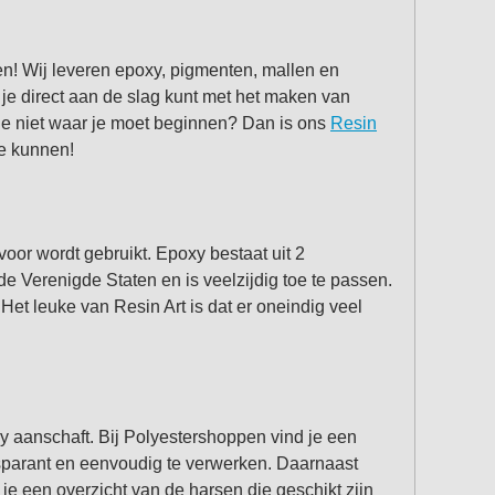
ten! Wij leveren epoxy, pigmenten, mallen en
je direct aan de slag kunt met het maken van
je niet waar je moet beginnen? Dan is ons
Resin
te kunnen!
voor wordt gebruikt. Epoxy bestaat uit 2
de Verenigde Staten en is veelzijdig toe te passen.
Het leuke van Resin Art is dat er oneindig veel
xy aanschaft. Bij Polyestershoppen vind je een
sparant en eenvoudig te verwerken. Daarnaast
 je een overzicht van de harsen die geschikt zijn