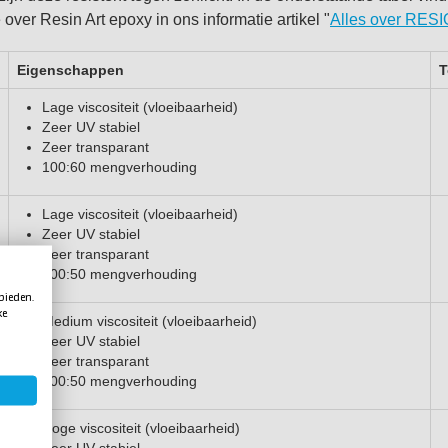
over Resin Art epoxy in ons informatie artikel "
Alles over RESI
Eigenschappen
T
Lage viscositeit (vloeibaarheid)
Zeer UV stabiel
Zeer transparant
100:60 mengverhouding
Lage viscositeit (vloeibaarheid)
Zeer UV stabiel
Zeer transparant
100:50 mengverhouding
 bieden.
ke
Medium viscositeit (vloeibaarheid)
Zeer UV stabiel
Zeer transparant
100:50 mengverhouding
Hoge viscositeit (vloeibaarheid)