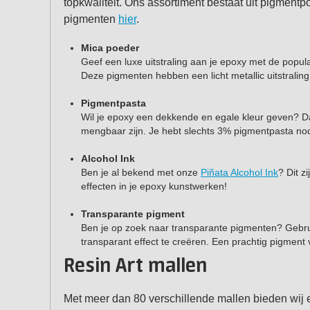
topkwaliteit. Ons assortiment bestaat uit pigment
pigmenten
hier
.
Mica poeder
Geef een luxe uitstraling aan je epoxy met de popu
Deze pigmenten hebben een licht metallic uitstraling 
Pigmentpasta
Wil je epoxy een dekkende en egale kleur geven? D
mengbaar zijn. Je hebt slechts 3% pigmentpasta nod
Alcohol Ink
Ben je al bekend met onze
Piñata Alcohol Ink
? Dit z
effecten in je epoxy kunstwerken!
Transparante pigment
Ben je op zoek naar transparante pigmenten? Gebr
transparant effect te creëren. Een prachtig pigment 
Resin Art mallen
Met meer dan 80 verschillende mallen bieden wij e