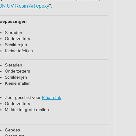
ON UV Resin Art epoxy
".
oepassingen
Sieraden
Onderzetters
Schilderijen
Kleine tafeltjes
Sieraden
Onderzetters
Schilderijen
Kleine mallen
Zeer geschikt voor
Piñata Ink
Onderzetters
Middel tot grote mallen
Geodes