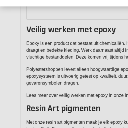
Veilig werken met epoxy
Epoxy is een product dat bestaat uit chemicaliën. H
draagt en bedekte kleding. Werk daarnaast altijd i
vluchtige bestanddelen. Deze komen vrij tijdens h
Polyestershoppen levert alleen hoogwaardige epox
epoxysysteem is uitvoerig getest op kwaliteit, du
gevarensymbolen dragen.
Lees meer over veilig werken met epoxy in onze inf
Resin Art pigmenten
Met onze resin art pigmenten maak je elk epoxy kun