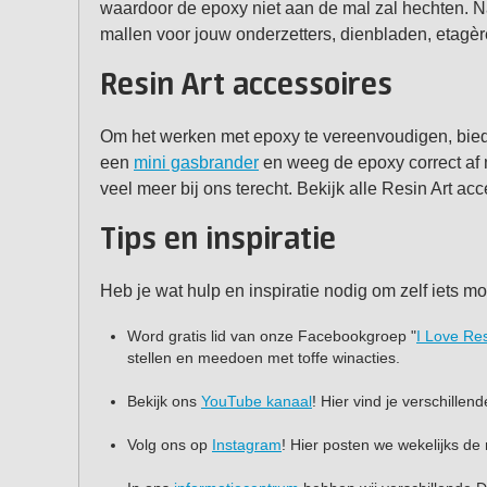
waardoor de epoxy niet aan de mal zal hechten. Na
mallen voor jouw onderzetters, dienbladen, etagèr
Resin Art accessoires
Om
het werken met epoxy te vereenvoudigen, bied
een
mini gasbrander
en weeg de epoxy correct af
veel meer bij ons terecht. Bekijk alle Resin Art ac
Tips en inspiratie
Heb je wat hulp en inspiratie nodig om zelf iets 
Word gratis lid van onze Facebookgroep "
I Love Res
stellen en meedoen met toffe winacties.
Bekijk ons
YouTube kanaal
! Hier vind je verschillen
Volg ons op
Instagram
! Hier posten we wekelijks de