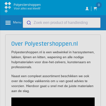
Polyestershoppen
0
Voor alles wat kleeft!
Menu
Zoek een product of handleiding
Over Polyestershoppen.nl
Polyestershoppen.nl is een webwinkel in harssystemen,
lakken, lijmen en kitten, wapening en alle nodige
hulpmaterialen voor doe-het-zelvers, kunstenaars en
professionals.
Naast een compleet assortiment beschikken we ook
over de nodige vakkennis om u van goed advies te
voorzien. Hierdoor gaat u snel met de juiste materialen
aan de slag.