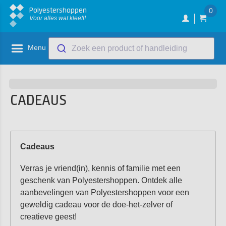
Polyestershoppen
0
Voor alles wat kleeft!
Menu
Zoek een product of handleiding
CADEAUS
Cadeaus
Verras je vriend(in), kennis of familie met een
geschenk van Polyestershoppen. Ontdek alle
aanbevelingen van Polyestershoppen voor een
geweldig cadeau voor de doe-het-zelver of
creatieve geest!