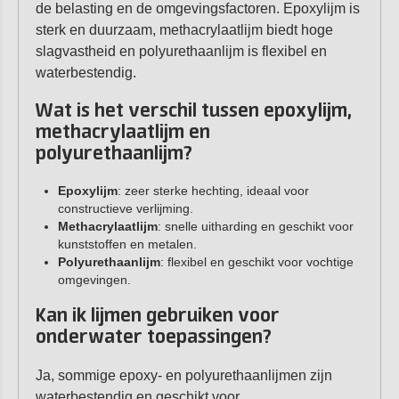
de belasting en de omgevingsfactoren. Epoxylijm is
sterk en duurzaam, methacrylaatlijm biedt hoge
slagvastheid en polyurethaanlijm is flexibel en
waterbestendig.
Wat is het verschil tussen epoxylijm,
methacrylaatlijm en
polyurethaanlijm?
Epoxylijm
: zeer sterke hechting, ideaal voor
constructieve verlijming.
Methacrylaatlijm
: snelle uitharding en geschikt voor
kunststoffen en metalen.
Polyurethaanlijm
: flexibel en geschikt voor vochtige
omgevingen.
Kan ik lijmen gebruiken voor
onderwater toepassingen?
Ja, sommige epoxy- en polyurethaanlijmen zijn
waterbestendig en geschikt voor