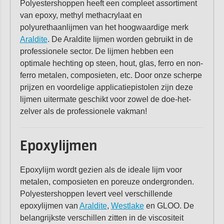
Polyestershoppen heeft een compleet assortiment
van epoxy, methyl methacrylaat en
polyurethaanlijmen van het hoogwaardige merk
Araldite
. De Araldite lijmen worden gebruikt in de
professionele sector. De lijmen hebben een
optimale hechting op steen, hout, glas, ferro en non-
ferro metalen, composieten, etc. Door onze scherpe
prijzen en voordelige applicatiepistolen zijn deze
lijmen uitermate geschikt voor zowel de doe-het-
zelver als de professionele vakman!
Epoxylijmen
Epoxylijm wordt gezien als de ideale lijm voor
metalen, composieten en poreuze ondergronden.
Polyestershoppen levert veel verschillende
epoxylijmen van
Araldite
,
Westlake
en GLOO. De
belangrijkste verschillen zitten in de viscositeit