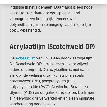
de bouw, luchtvaart, automotive industrie en
industrie in het algemeen. Daarnaast is een hoge
viscositeit (en daardoor een spleetvullend
vermogen) een belangrijk kenmerk van
polyurethaanlijm. In sommige gevallen is de lijm
ook UV-bestendig.
Acrylaatlijm (Scotchweld DP)
De
Acrylaatlijm
van 3M is een hoogwaardige lijm.
De Scotchweld DP lijm is geschikt voor vrijwel
iedere ondergrond. De acrylaatlijm is met name
sterk bij de verlijming van kunststoffen zoals
polyethyleen (PE), polypropyleen (PP),
polyvinylchloride (PVC), Acrylonitril-Butadieen-
Styreen (ABS) en dergelijk kunststoffen. De lijmen
zijn eenvoudig te verwerken en er is een minimale
voorbereiding noodzakelijk.