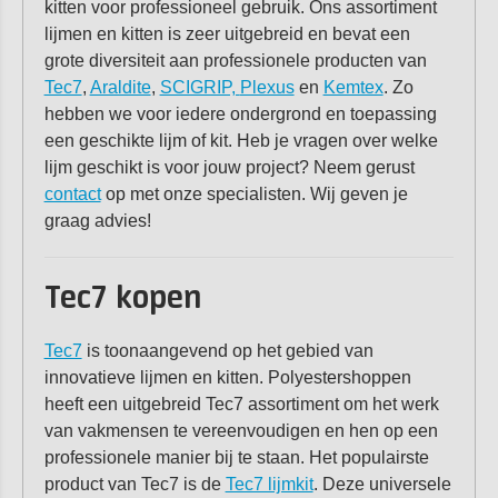
kitten voor professioneel gebruik. Ons assortiment
lijmen en kitten is zeer uitgebreid en bevat een
grote diversiteit aan professionele producten van
Tec7
,
Araldite
,
SCIGRIP,
Plexus
en
Kemtex
. Zo
hebben we voor iedere ondergrond en toepassing
een geschikte lijm of kit. Heb je vragen over welke
lijm geschikt is voor jouw project? Neem gerust
contact
op met onze specialisten. Wij geven je
graag advies!
Tec7 kopen
Tec7
is toonaangevend op het gebied van
innovatieve lijmen en kitten. Polyestershoppen
heeft een uitgebreid Tec7 assortiment om het werk
van vakmensen te vereenvoudigen en hen op een
professionele manier bij te staan. Het populairste
product van Tec7 is de
Tec7 lijmkit
. Deze universele