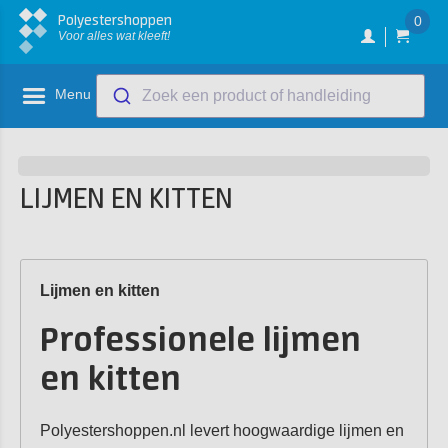
Polyestershoppen
0
Voor alles wat kleeft!
Menu
Zoek een product of handleiding
LIJMEN EN KITTEN
Lijmen en kitten
Professionele lijmen
en kitten
Polyestershoppen.nl levert hoogwaardige lijmen en