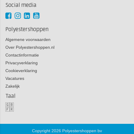
Social media
Polyestershoppen
Algemene voorwaarden
Over Polyestershoppen.nl
Contactinformatie
Privacyverklaring
Cookieverklaring
Vacatures
Zakelijk
Taal
🇬🇧
🇫🇷
Copyright 2026 Polyestershoppen bv