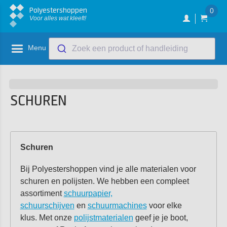
Polyestershoppen
0
Voor alles wat kleeft!
Menu
Zoek een product of handleiding
SCHUREN
Schuren
Bij Polyestershoppen vind je alle materialen voor
schuren en polijsten. We hebben een compleet
assortiment
schuurpapier,
schuurschijven
en
schuurmachines
voor elke
klus. Met onze
polijstmaterialen
geef je je boot,