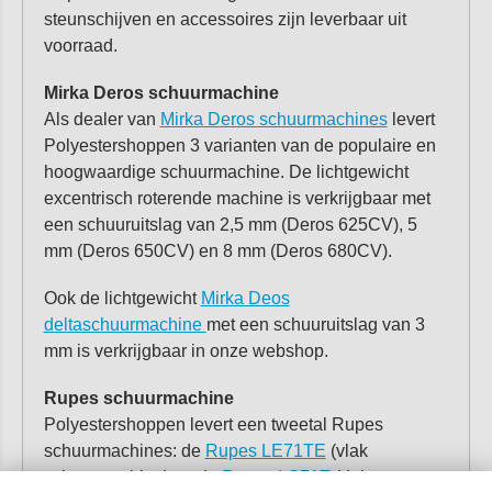
steunschijven en accessoires zijn leverbaar uit
voorraad.
Mirka Deros schuurmachine
Als dealer van
Mirka Deros schuurmachines
levert
Polyestershoppen 3 varianten van de populaire en
hoogwaardige schuurmachine. De lichtgewicht
excentrisch roterende machine is verkrijgbaar met
een schuuruitslag van 2,5 mm (Deros 625CV), 5
mm (Deros 650CV) en 8 mm (Deros 680CV).
Ook de lichtgewicht
Mirka Deos
deltaschuurmachine
met een schuuruitslag van 3
mm is verkrijgbaar in onze webshop.
Rupes schuurmachine
Polyestershoppen levert een tweetal Rupes
schuurmachines: de
Rupes LE71TE
(vlak
schuurmachine) en de
Rupes LS71T
(delta