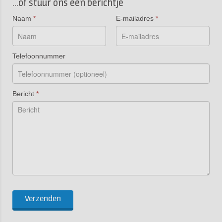
...of stuur ons een berichtje
Naam
*
E-mailadres
*
Telefoonnummer
Bericht
*
Verzenden