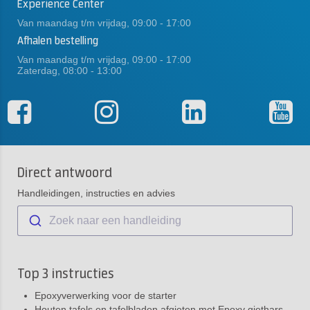
Experience Center
Van maandag t/m vrijdag, 09:00 - 17:00
Afhalen bestelling
Van maandag t/m vrijdag, 09:00 - 17:00
Zaterdag, 08:00 - 13:00
Direct antwoord
Handleidingen, instructies en advies
Zoek naar een handleiding
Top 3 instructies
Epoxyverwerking voor de starter
Houten tafels en tafelbladen afgieten met Epoxy giethars