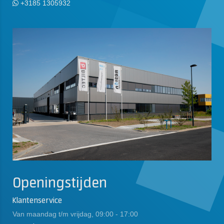
+3185 1305932
Openingstijden
Klantenservice
Van maandag t/m vrijdag, 09:00 - 17:00