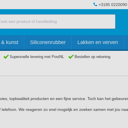
+3185 0220090
 & kunst
Siliconenrubber
Lakken en verven
Supersnelle levering met PostNL
Bestellen op rekening
ies, topkwaliteit producten en een fijne service. Toch kan het gebeure
of telefoon. We reageren zo snel mogelijk en zoeken samen met jou na