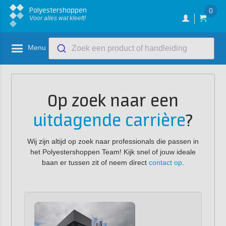
Polyestershoppen
0
Voor alles wat kleeft!
Menu
Zoek een product of handleiding
Op zoek naar een
uitdagende carrière
?
Wij zijn altijd op zoek naar professionals die passen in
het Polyestershoppen Team! Kijk snel of jouw ideale
baan er tussen zit of neem direct
contact op
.