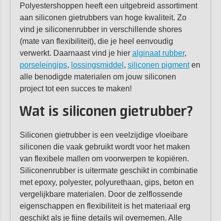
Polyestershoppen heeft een uitgebreid assortiment
aan siliconen gietrubbers van hoge kwaliteit. Zo
vind je siliconenrubber in verschillende shores
(mate van flexibiliteit), die je heel eenvoudig
verwerkt. Daarnaast vind je hier
alginaat rubber
,
porseleingips
,
lossingsmiddel
,
siliconen pigment
en
alle benodigde materialen om jouw siliconen
project tot een succes te maken!
Wat is siliconen gietrubber?
Siliconen gietrubber is een veelzijdige vloeibare
siliconen die vaak gebruikt wordt voor het maken
van flexibele mallen om voorwerpen te kopiëren.
Siliconenrubber is uitermate geschikt in combinatie
met epoxy, polyester, polyurethaan, gips, beton en
vergelijkbare materialen. Door de zelflossende
eigenschappen en flexibiliteit is het materiaal erg
geschikt als je fijne details wil overnemen. Alle