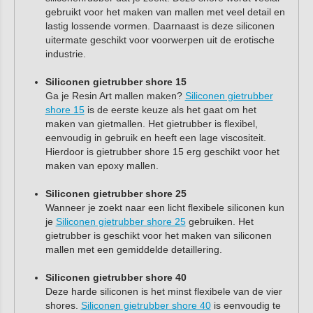
gebruikt voor het maken van mallen met veel detail en
lastig lossende vormen. Daarnaast is deze siliconen
uitermate geschikt voor voorwerpen uit de erotische
industrie.
Siliconen gietrubber shore 15
Ga je Resin Art mallen maken?
Siliconen gietrubber
shore 15
is de eerste keuze als het gaat om het
maken van gietmallen. Het gietrubber is flexibel,
eenvoudig in gebruik en heeft een lage viscositeit.
Hierdoor is gietrubber shore 15 erg geschikt voor het
maken van epoxy mallen.
Siliconen gietrubber shore 25
Wanneer je zoekt naar een licht flexibele siliconen kun
je
Siliconen gietrubber shore 25
gebruiken. Het
gietrubber is geschikt voor het maken van siliconen
mallen met een gemiddelde detaillering.
Siliconen gietrubber shore 40
Deze harde siliconen is het minst flexibele van de vier
shores.
Siliconen gietrubber shore 40
is eenvoudig te