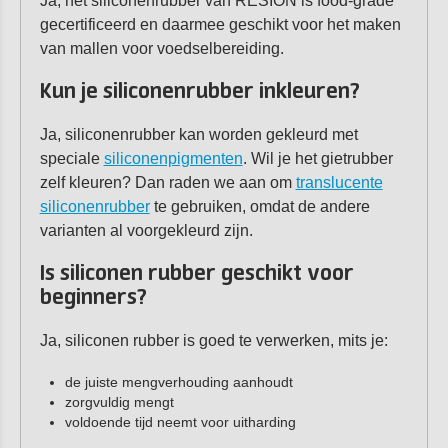
Ja, het siliconenrubber van RESION is food-grade
gecertificeerd en daarmee geschikt voor het maken
van mallen voor voedselbereiding.
Kun je siliconenrubber inkleuren?
Ja, siliconenrubber kan worden gekleurd met
speciale
siliconenpigmenten
. Wil je het gietrubber
zelf kleuren? Dan raden we aan om
translucente
siliconenrubber
te gebruiken, omdat de andere
varianten al voorgekleurd zijn.
Is siliconen rubber geschikt voor
beginners?
Ja, siliconen rubber is goed te verwerken, mits je:
de juiste mengverhouding aanhoudt
zorgvuldig mengt
voldoende tijd neemt voor uitharding