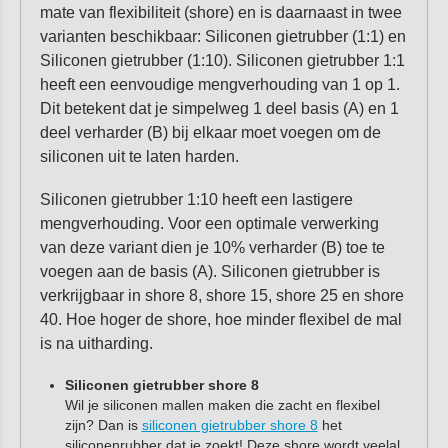
mate van flexibiliteit (shore) en is daarnaast in twee
varianten beschikbaar: Siliconen gietrubber (1:1) en
Siliconen gietrubber (1:10). Siliconen gietrubber 1:1
heeft een eenvoudige mengverhouding van 1 op 1.
Dit betekent dat je simpelweg 1 deel basis (A) en 1
deel verharder (B) bij elkaar moet voegen om de
siliconen uit te laten harden.
Siliconen gietrubber 1:10 heeft een lastigere
mengverhouding. Voor een optimale verwerking
van deze variant dien je 10% verharder (B) toe te
voegen aan de basis (A). Siliconen gietrubber is
verkrijgbaar in shore 8, shore 15, shore 25 en shore
40. Hoe hoger de shore, hoe minder flexibel de mal
is na uitharding.
Siliconen gietrubber shore 8
Wil je siliconen mallen maken die zacht en flexibel
zijn? Dan is
siliconen gietrubber shore 8
het
siliconenrubber dat je zoekt! Deze shore wordt veelal