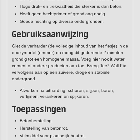
Hoge druk- en trekvastheid die sterker is dan beton.
Heeft geen hechtprimer of grondlaag nodig.
Goede hechting op diverse ondergronden.
Gebruiksaanwijzing
Giet de verharder (de volledige inhoud van het flesje) in de
epoxymortel (emmer) en meng dit gedurende 2 minuten
grondig tot een homogene massa. Voeg hier
nooit
water,
cement of andere producten aan toe. Breng Tec7 Wall Fix
vervolgens aan op een zuivere, droge en stabiele
ondergrond.
Afwerken na uitharding: schuren, slijpen, boren,
verlijmen, verankeren en spijkeren.
Toepassingen
Betonherstelling.
Herstelling van betonrot.
Vulmiddel voor plaatselijk houtrot.