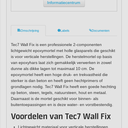
Informatiecentrum
Omschrijving
Labels
Documenten
Tec7 Wall Fix is een professionele 2-componenten
lichtgewicht epoxymortel met holle glasparels die geschikt
is voor verticale herstellingen. De herstelmortel op basis
van epoxyhars laat zich gemakkelijk verwerken in zowel
dunne als dikke lagen tot maximaal 10 cm. De
epoxymortel heeft een hoge druk- en trekvastheid die
sterker is dan beton en heeft geen hechtprimers of
grondlagen nodig. Tec7 Wall Fix heeft een goede hechting
op beton, steen, tegels, natuursteen, hout en metaal.
Daarnaast is de mortel geschikt voor binnen- als
buitentoepassingen en is deze water- en vorstbestendig.
Voordelen van Tec7 Wall Fix
Lichtgewicht materiaal voor verticale herstellingen.