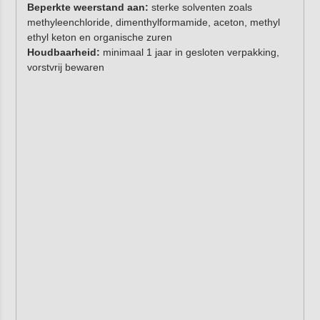
Beperkte weerstand aan:
sterke solventen zoals
methyleenchloride, dimenthylformamide, aceton, methyl
ethyl keton en organische zuren
Houdbaarheid:
minimaal 1 jaar in gesloten verpakking,
vorstvrij bewaren