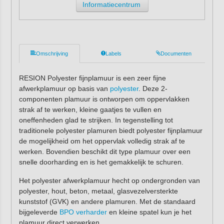
Informatiecentrum
Omschrijving
Labels
Documenten
RESION Polyester fijnplamuur is een zeer fijne
afwerkplamuur op basis van
polyester
. Deze 2-
componenten plamuur is ontworpen om oppervlakken
strak af te werken, kleine gaatjes te vullen en
oneffenheden glad te strijken. In tegenstelling tot
traditionele polyester plamuren biedt polyester fijnplamuur
de mogelijkheid om het oppervlak volledig strak af te
werken. Bovendien beschikt dit type plamuur over een
snelle doorharding en is het gemakkelijk te schuren.
Het polyester afwerkplamuur hecht op ondergronden van
polyester, hout, beton, metaal, glasvezelversterkte
kunststof (GVK) en andere plamuren. Met de standaard
bijgeleverde
BPO verharder
en kleine spatel kun je het
plamuur direct verwerken.