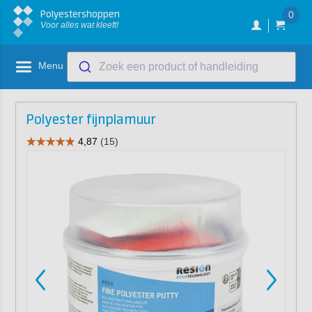
Polyestershoppen
0
Voor alles wat kleeft!
Menu
Zoek een product of handleiding
Polyester fijnplamuur