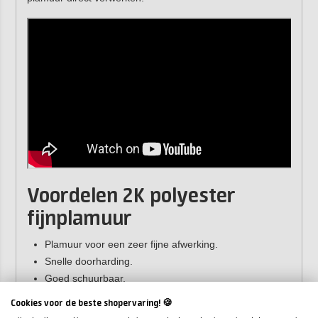
Voordelen 2K polyester
fijnplamuur
Plamuur voor een zeer fijne afwerking.
Snelle doorharding.
Goed schuurbaar.
Uitstekende hechting op polyester, hout en metaal.
Cookies voor de beste shopervaring! 🍪
Inclusief verharder en kleine spatel.