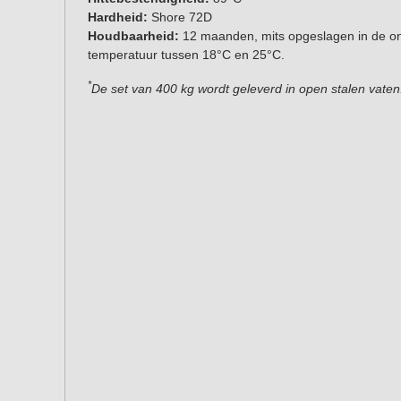
Hardheid:
Shore 72D
Houdbaarheid:
12 maanden, mits opgeslagen in de on
temperatuur tussen 18°C en 25°C.
*
De set van 400 kg wordt geleverd in open stalen vate