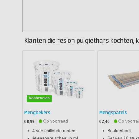
Klanten die resion pu giethars kochten, 
Aanbevolen
Mengbekers
Mengspatels
Op voorraad
Op voorra
€ 0,99
€ 2,40
4 verschillende maten
Beukenhout
Afleesbare schaal in ml
Set van 10 stuk