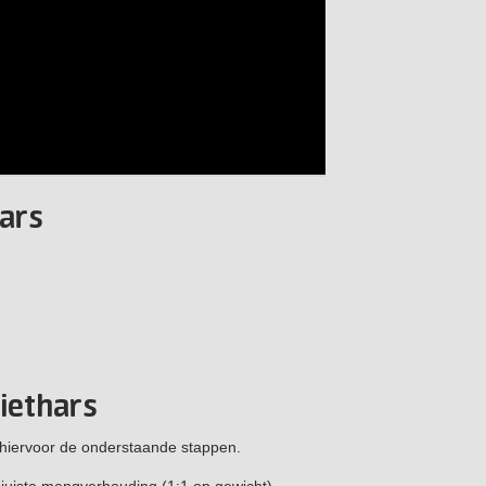
ars
iethars
g hiervoor de onderstaande stappen.