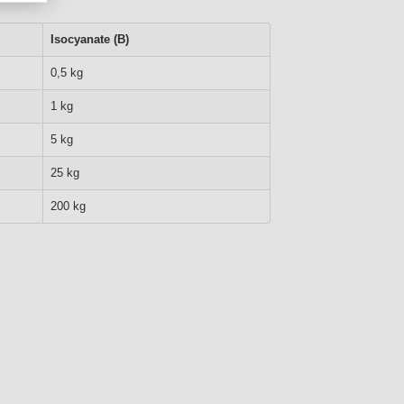
Isocyanate (B)
0,5 kg
1 kg
5 kg
25 kg
200 kg