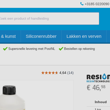
+3185 0220090
 & kunst
Siliconenrubber
Lakken en verven
Supersnelle levering met PostNL
Bestellen op rekening
€
46,
98
Inhoud