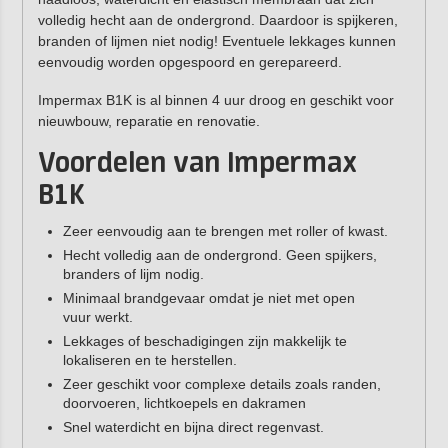
volledig hecht aan de ondergrond. Daardoor is spijkeren,
branden of lijmen niet nodig! Eventuele lekkages kunnen
eenvoudig worden opgespoord en gerepareerd.
Impermax B1K is al binnen 4 uur droog en geschikt voor
nieuwbouw, reparatie en renovatie.
Voordelen van Impermax
B1K
Zeer eenvoudig aan te brengen met roller of kwast.
Hecht volledig aan de ondergrond. Geen spijkers,
branders of lijm nodig.
Minimaal brandgevaar omdat je niet met open
vuur werkt.
Lekkages of beschadigingen zijn makkelijk te
lokaliseren en te herstellen.
Zeer geschikt voor complexe details zoals randen,
doorvoeren, lichtkoepels en dakramen
Snel waterdicht en bijna direct regenvast.