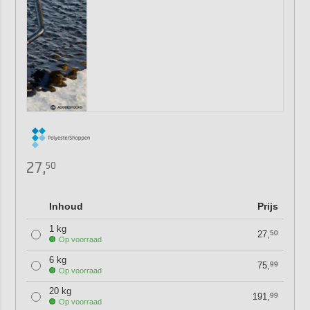
27,
50
Inhoud
Prijs
1 kg
27,
50
Op voorraad
6 kg
75,
99
Op voorraad
20 kg
191,
99
Op voorraad