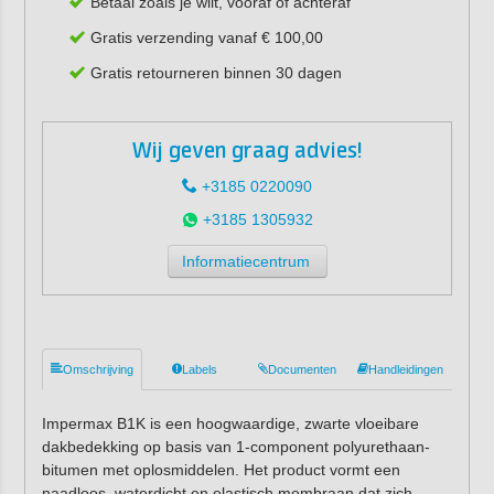
Betaal zoals je wilt, vooraf of achteraf
Gratis verzending vanaf € 100,00
Gratis retourneren binnen 30 dagen
Wij geven graag advies!
+3185 0220090
+3185 1305932
Informatiecentrum
Omschrijving
Labels
Documenten
Handleidingen
Impermax B1K is een hoogwaardige, zwarte vloeibare
dakbedekking op basis van 1-component polyurethaan-
bitumen met oplosmiddelen. Het product vormt een
naadloos, waterdicht en elastisch membraan dat zich