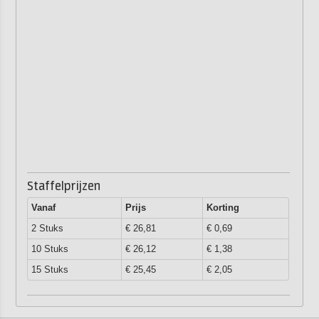
Staffelprijzen
Vanaf
Prijs
Korting
2 Stuks
€ 26,81
€ 0,69
10 Stuks
€ 26,12
€ 1,38
15 Stuks
€ 25,45
€ 2,05