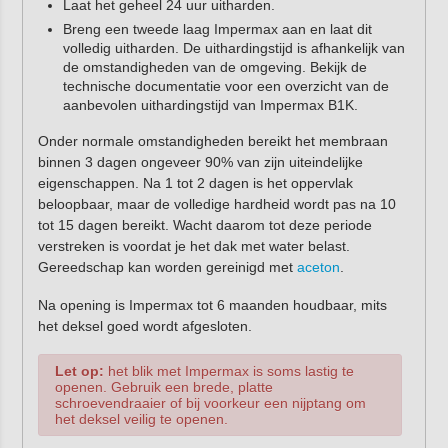
Laat het geheel 24 uur uitharden.
Breng een tweede laag Impermax aan en laat dit
volledig uitharden. De uithardingstijd is afhankelijk van
de omstandigheden van de omgeving. Bekijk de
technische documentatie voor een overzicht van de
aanbevolen uithardingstijd van Impermax B1K.
Onder normale omstandigheden bereikt het membraan
binnen 3 dagen ongeveer 90% van zijn uiteindelijke
eigenschappen. Na 1 tot 2 dagen is het oppervlak
beloopbaar, maar de volledige hardheid wordt pas na 10
tot 15 dagen bereikt. Wacht daarom tot deze periode
verstreken is voordat je het dak met water belast.
Gereedschap kan worden gereinigd met
aceton
.
Na opening is Impermax tot 6 maanden houdbaar, mits
het deksel goed wordt afgesloten.
Let op:
het blik met Impermax is soms lastig te
openen. Gebruik een brede, platte
schroevendraaier of bij voorkeur een nijptang om
het deksel veilig te openen.