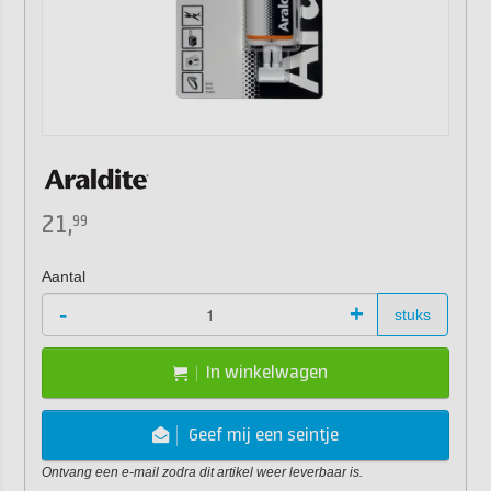
21,
99
Aantal
-
+
stuks
In winkelwagen
Geef mij een seintje
Ontvang een e-mail zodra dit artikel weer leverbaar is.