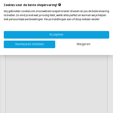
Cookies voor de beste shopervaring! 🍪
Wij gebruiken cookies om onze website soepel te laten draaien en jou de beste ervaring
te bieden. Zo vind je snel wat je nodig hebt, werkt alles perfect en kunnen we je helpen
met persoonlijke aanbevelingen. Pas je instellingen aan of shop meteen verder!
Accepteer
Voorkeuren instellen
Weigeren