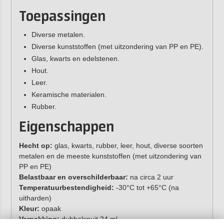
Toepassingen
Diverse metalen.
Diverse kunststoffen (met uitzondering van PP en PE).
Glas, kwarts en edelstenen.
Hout.
Leer.
Keramische materialen.
Rubber.
Eigenschappen
Hecht op:
glas, kwarts, rubber, leer, hout, diverse soorten
metalen en de meeste kunststoffen (met uitzondering van
PP en PE)
Belastbaar en overschilderbaar:
na circa 2 uur
Temperatuurbestendigheid:
-30°C tot +65°C (na
uitharden)
Kleur:
opaak
Verpakking:
dubbelspuit 24 ml