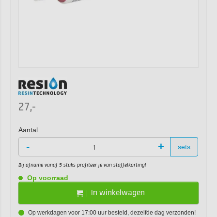
27,-
Aantal
-
+
sets
Bij afname vanaf 5 stuks profiteer je van staffelkorting!
Op voorraad
In winkelwagen
Op werkdagen voor 17:00 uur besteld, dezelfde dag verzonden!