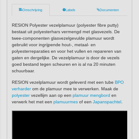
Omschrijving
Labels
Documenten
RESION Polyester vezelplamuur (
polyester fibre putty
)
bestaat uit polyesterhars vermengd met glasvezels. De
twee-componenten glasvezelgevulde plamuur wordt
gebruikt voor ingrijpende hout-, metaal- en
polyesterreparaties en voor het vullen en repareren van
gaten en dergelijke. De vezelplamuur is door de vezels
goed bestand tegen scheuren en is al na 20 minuten
schuurbaar.
RESION vezelplamuur wordt geleverd met een tube
BPO
verharder
om de plamuur mee te verwerken. Maak de
polyester
vezellijm aan op een
plamuur mengbord
en
verwerk het met een
plamuurmes
of een
Japanspachtel
.