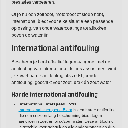
prestaties verbeteren.
Of je nu een zeilboot, motorboot of sloep hebt,
International biedt voor elke situatie een passende
oplossing, van onderwatercoatings tot aflakken
boven de waterlijn.
International antifouling
Bescherm je boot effectief tegen aangroei met de
antifouling van International. In ons assortiment vind
je zowel harde antifouling als zelfslijpende
antifouling, geschikt voor zoet, brak én zout water.
Harde International antifouling
International Interspeed Extra
International Interspeed Extra
is een harde antifouling
die een seizoen lang bescherming biedt tegen
aangroei in zoet en brak/zout water. Deze antifouling
is geschikt voor gebruik op alle ondergronden en dus