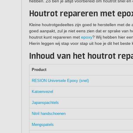
hebben. Zo ben je altijd voorbereid om houtrot snel en 
Houtrot repareren met epo
Kleine houtrotgedeeltes zijn goed te herstellen met de a
goed aanpakt, zul je niet eens zien dat er sprake van h
houtrot kunt repareren met
epoxy
? Wij hebben hier ee
Hierin leggen wij stap voor stap uit hoe je dit het beste
Inhoud van het houtrot rep
Product
RESION Universele Epoxy (snel)
Katoenvezel
Japanspachtels
Nitril handschoenen
Mengspatels