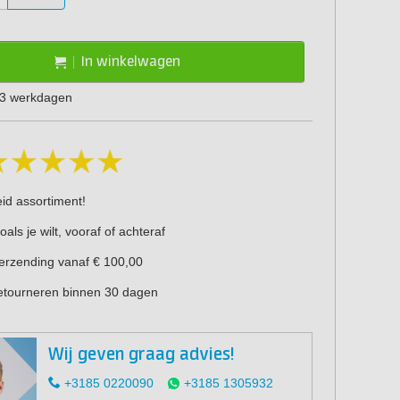
In winkelwagen
1-3 werkdagen
eid assortiment!
oals je wilt, vooraf of achteraf
verzending vanaf € 100,00
retourneren binnen 30 dagen
Wij geven graag advies!
+3185 0220090
+3185 1305932