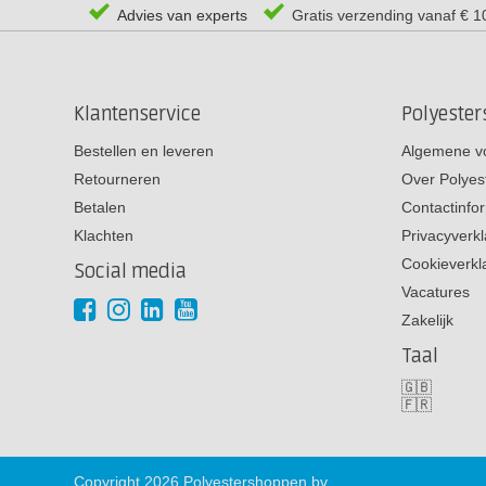
Advies van experts
Gratis verzending vanaf € 1
Klantenservice
Polyeste
Bestellen en leveren
Algemene v
Retourneren
Over Polyes
Betalen
Contactinfo
Klachten
Privacyverkl
Cookieverkl
Social media
Vacatures
Zakelijk
Taal
🇬🇧
🇫🇷
Copyright 2026 Polyestershoppen bv