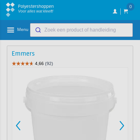
Polyestershoppen
0
Voor alles wat kleeft!
Menu
Zoek een product of handleiding
Emmers