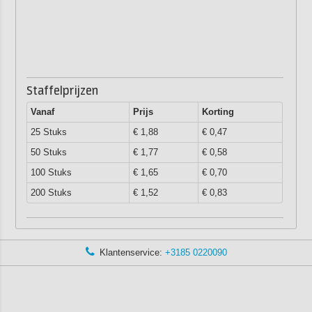
Staffelprijzen
Vanaf
Prijs
Korting
25 Stuks
€ 1,88
€ 0,47
50 Stuks
€ 1,77
€ 0,58
100 Stuks
€ 1,65
€ 0,70
200 Stuks
€ 1,52
€ 0,83
Klantenservice:
+3185 0220090