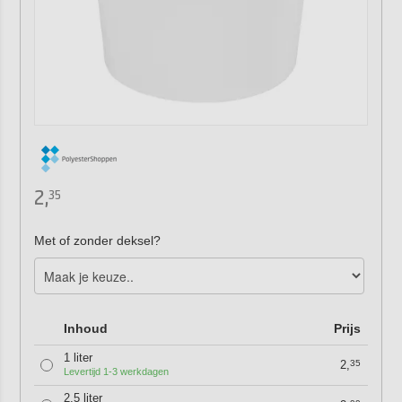
2,
35
Met of zonder deksel?
Inhoud
Prijs
1 liter
2,
35
Levertijd 1-3 werkdagen
2,5 liter