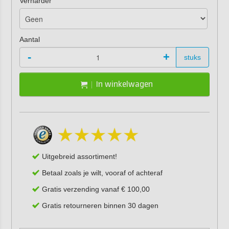
Verharder
Aantal
-
+
stuks
In winkelwagen
Uitgebreid assortiment!
Betaal zoals je wilt, vooraf of achteraf
Gratis verzending vanaf € 100,00
Gratis retourneren binnen 30 dagen