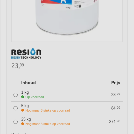
23,
99
Inhoud
Prijs
1 kg
23,
99
Op voorraad
5 kg
84,
99
Nog maar 3 stuks op voorraad
25 kg
274,
98
Nog maar 3 stuks op voorraad