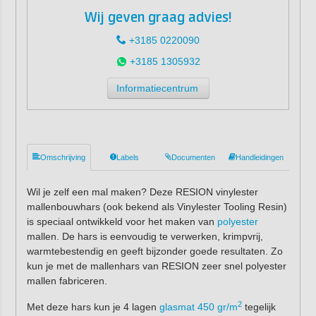
Wij geven graag advies!
+3185 0220090
+3185 1305932
Informatiecentrum
Omschrijving
Labels
Documenten
Handleidingen
Wil je zelf een mal maken? Deze RESION vinylester
mallenbouwhars (ook bekend als Vinylester Tooling Resin)
is speciaal ontwikkeld voor het maken van
polyester
mallen. De hars is eenvoudig te verwerken, krimpvrij,
warmtebestendig en geeft bijzonder goede resultaten. Zo
kun je met de mallenhars van RESION zeer snel polyester
mallen fabriceren.
2
Met deze hars kun je 4 lagen
glasmat 450 gr/m
tegelijk