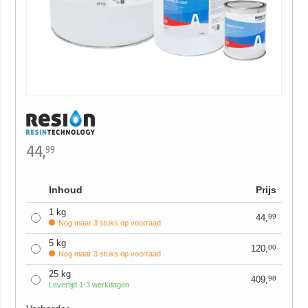
44,
99
Inhoud
Prijs
1 kg
44,
99
Nog maar 3 stuks op voorraad
5 kg
120,
00
Nog maar 3 stuks op voorraad
25 kg
409,
98
Levertijd 1-3 werkdagen