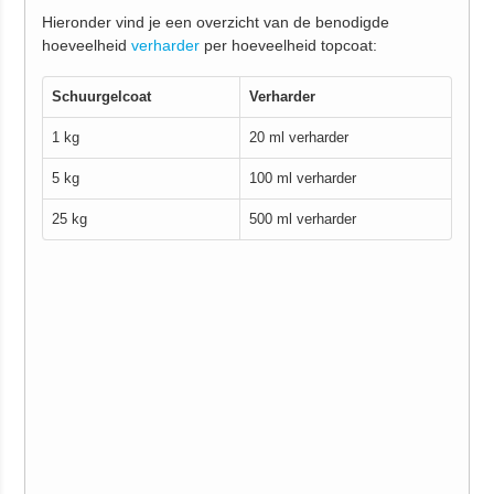
Hieronder vind je een overzicht van de benodigde
hoeveelheid
verharder
per hoeveelheid topcoat:
Schuurgelcoat
Verharder
1 kg
20 ml verharder
5 kg
100 ml verharder
25 kg
500 ml verharder