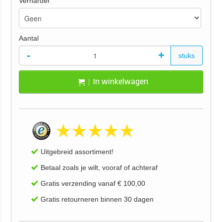
Verharder
Aantal
-
+
stuks
In winkelwagen
Uitgebreid assortiment!
Betaal zoals je wilt, vooraf of achteraf
Gratis verzending vanaf € 100,00
Gratis retourneren binnen 30 dagen