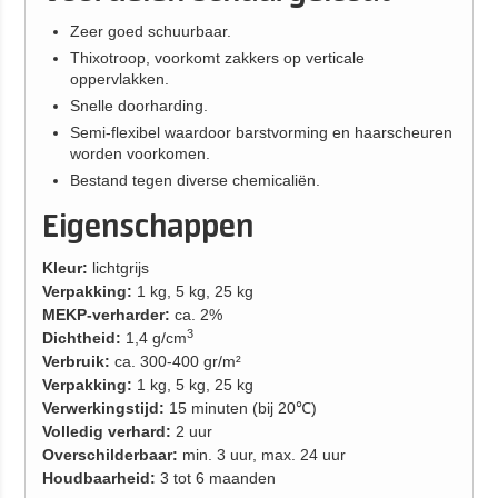
Zeer goed schuurbaar.
Thixotroop, voorkomt zakkers op verticale
oppervlakken.
Snelle doorharding.
Semi-flexibel waardoor barstvorming en haarscheuren
worden voorkomen.
Bestand tegen diverse chemicaliën.
Eigenschappen
Kleur:
lichtgrijs
Verpakking:
1 kg, 5 kg, 25 kg
MEKP-verharder:
ca. 2%
3
Dichtheid:
1,4 g/cm
Verbruik:
ca. 300-400 gr/m²
Verpakking:
1 kg, 5 kg, 25 kg
Verwerkingstijd:
15 minuten (bij 20℃)
Volledig verhard:
2 uur
Overschilderbaar:
min. 3 uur, max. 24 uur
Houdbaarheid:
3 tot 6 maanden