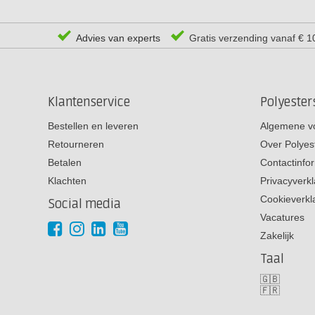
Advies van experts
Gratis verzending vanaf € 1
Klantenservice
Polyeste
Bestellen en leveren
Algemene v
Retourneren
Over Polyes
Betalen
Contactinfo
Klachten
Privacyverkl
Cookieverkl
Social media
Vacatures
Zakelijk
Taal
🇬🇧
🇫🇷