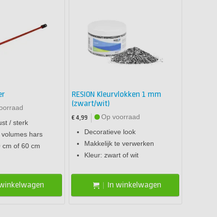
er
RESION Kleurvlokken 1 mm
(zwart/wit)
oorraad
Op voorraad
€ 4,99
st / sterk
Decoratieve look
e volumes hars
Makkelijk te verwerken
0 cm of 60 cm
Kleur: zwart of wit
 winkelwagen
In winkelwagen