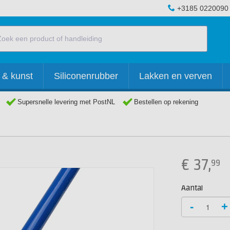
+3185 0220090
 & kunst
Siliconenrubber
Lakken en verven
Supersnelle levering met PostNL
Bestellen op rekening
€
37,
99
Aantal
-
+