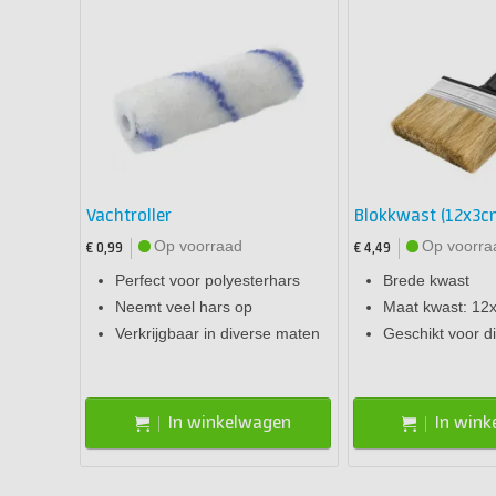
Vachtroller
Blokkwast (12x3c
Op voorraad
Op voorra
€ 0,99
€ 4,49
Perfect voor polyesterhars
Brede kwast
Neemt veel hars op
Maat kwast: 12
Verkrijgbaar in diverse maten
Geschikt voor d
In winkelwagen
In win