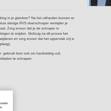
king in je gietvloer? Na het uitharden kunnen er
eze stevige RVS vloerschraper verwijder je
aat. Zorg ervoor dat je de schraper in
tingen te snijden. Stofzuig na dit proces het
wijderen en zorg ervoor dat het oppervlak vrij is
plaag).
r: gebruik hem ook om hardnekkig vuil,
kbladen te schrapen.
 bieden.
ke