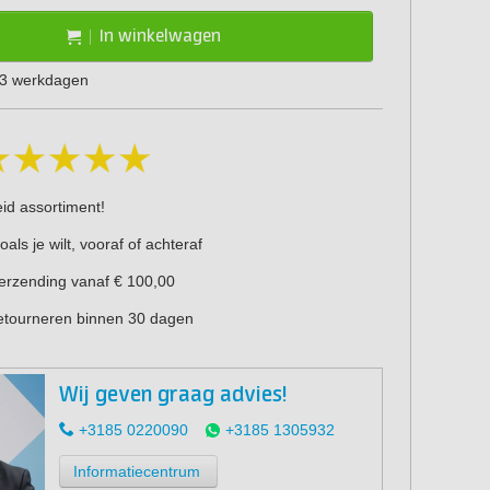
In winkelwagen
1-3 werkdagen
eid assortiment!
oals je wilt, vooraf of achteraf
verzending vanaf € 100,00
retourneren binnen 30 dagen
Wij geven graag advies!
+3185 0220090
+3185 1305932
Informatiecentrum