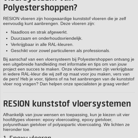
Polyestershoppen?
RESION vloeren zijn hoogwaardige kunststof vloeren die je zelf
eenvoudig kunt aanbrengen. Deze vloeren zijn:
Naadloos en strak afgewerkt.
Duurzaam en onderhoudsvriendelijk.
Verkrijgbaar in alle RAL-kleuren.
Geschikt voor zowel particulieren als professionals.
Bij aanschaf van een vloersysteem bij Polyestershoppen ontvang je
een uitgebreide handleiding met informatie en tips om van jouw
project een succes te maken. Onze vloersystemen zijn verkrijgbaar
in iedere RAL-kleur die wij zelf op maat voor jou maken, vers van
de pers! Heb je voor, tijdens of na het aanbrengen van de kunststof
vloer nog vragen? Dan helpen onze specialisten je graag verder!
RESION kunststof vloersystemen
Afhankelijk van jouw wensen en toepassing, kun je kiezen uit vier
hoofdtypes vloeren: epoxy vloercoating, epoxy gietvloer,
polyurethaan gietvloer of polyaspartic vloercoating. We lichten ze
hieronder toe.