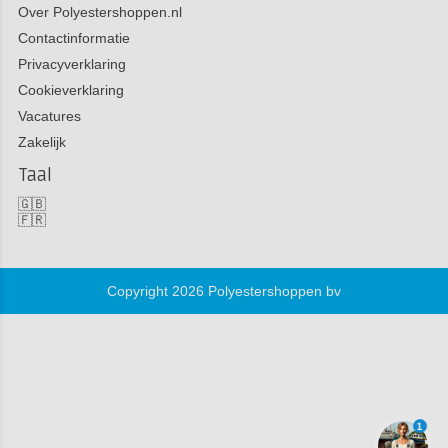
Over Polyestershoppen.nl
Contactinformatie
Privacyverklaring
Cookieverklaring
Vacatures
Zakelijk
Taal
🇬🇧
🇫🇷
Copyright 2026 Polyestershoppen bv
1