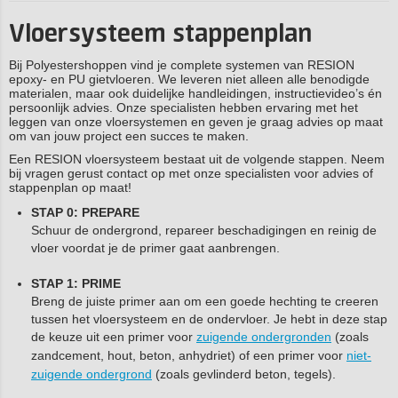
Vloersysteem stappenplan
Bij Polyestershoppen vind je complete systemen van RESION
epoxy- en PU gietvloeren. We leveren niet alleen alle benodigde
materialen, maar ook duidelijke handleidingen, instructievideo’s én
persoonlijk advies. Onze specialisten hebben ervaring met het
leggen van onze vloersystemen en geven je graag advies op maat
om van jouw project een succes te maken.
Een RESION vloersysteem bestaat uit de volgende stappen. Neem
bij vragen gerust contact op met onze specialisten voor advies of
stappenplan op maat!
STAP 0: PREPARE
Schuur de ondergrond, repareer beschadigingen en reinig de
vloer voordat je de primer gaat aanbrengen.
STAP 1: PRIME
Breng de juiste primer aan om een goede hechting te creeren
tussen het vloersysteem en de ondervloer. Je hebt in deze stap
de keuze uit een primer voor
zuigende ondergronden
(zoals
zandcement, hout, beton, anhydriet) of een primer voor
niet-
zuigende ondergrond
(zoals gevlinderd beton, tegels).