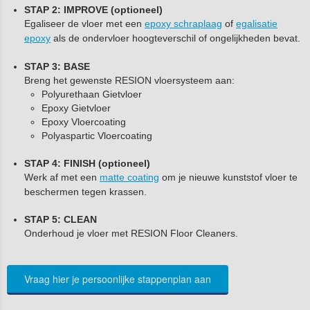
STAP 2: IMPROVE (optioneel)
Egaliseer de vloer met een
epoxy schraplaag
of
egalisatie
epoxy
als de ondervloer hoogteverschil of ongelijkheden bevat.
STAP 3: BASE
Breng het gewenste RESION vloersysteem aan:
Polyurethaan Gietvloer
Epoxy Gietvloer
Epoxy Vloercoating
Polyaspartic Vloercoating
STAP 4: FINISH (optioneel)
Werk af met een
matte coating
om je nieuwe kunststof vloer te
beschermen tegen krassen.
STAP 5: CLEAN
Onderhoud je vloer met RESION Floor Cleaners.
Vraag hier je persoonlijke stappenplan aan