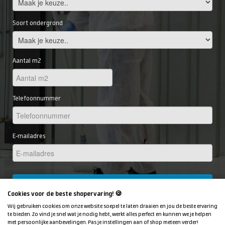
Soort ondergrond
Aantal m2
Telefoonnummer
E-mailadres
Stappenplan aanvragen
Cookies voor de beste shopervaring! 🍪
Wij gebruiken cookies om onze website soepel te laten draaien en jou de beste ervaring
te bieden. Zo vind je snel wat je nodig hebt, werkt alles perfect en kunnen we je helpen
met persoonlijke aanbevelingen. Pas je instellingen aan of shop meteen verder!