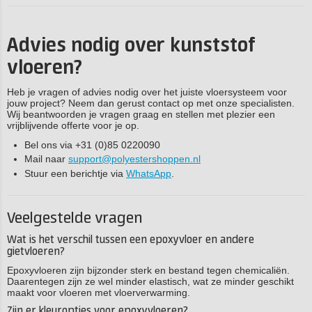
Advies nodig over kunststof
vloeren?
Heb je vragen of advies nodig over het juiste vloersysteem voor
jouw project? Neem dan gerust contact op met onze specialisten.
Wij beantwoorden je vragen graag en stellen met plezier een
vrijblijvende offerte voor je op.
Bel ons via +31 (0)85 0220090
Mail naar
support@polyestershoppen.nl
Stuur een berichtje via
WhatsApp
.
Veelgestelde vragen
Wat is het verschil tussen een epoxyvloer en andere
gietvloeren?
Epoxyvloeren zijn bijzonder sterk en bestand tegen chemicaliën.
Daarentegen zijn ze wel minder elastisch, wat ze minder geschikt
maakt voor vloeren met vloerverwarming.
Zijn er kleuropties voor epoxyvloeren?