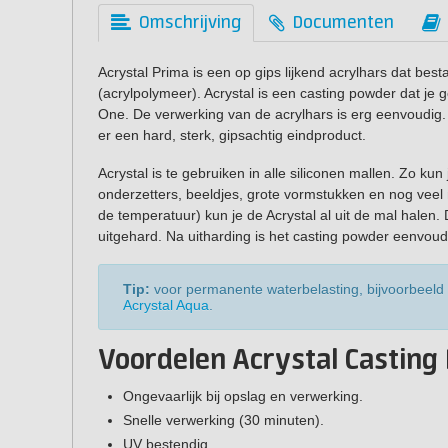
Omschrijving
Documenten
Acrystal Prima is een op gips lijkend acrylhars dat best
(acrylpolymeer). Acrystal is een casting powder dat je 
One. De verwerking van de acrylhars is erg eenvoudig
er een hard, sterk, gipsachtig eindproduct.
Acrystal is te gebruiken in alle siliconen mallen. Zo ku
onderzetters, beeldjes, grote vormstukken en nog veel 
de temperatuur) kun je de Acrystal al uit de mal halen.
uitgehard. Na uitharding is het casting powder eenvoud
Tip:
voor permanente waterbelasting, bijvoorbeeld
Acrystal Aqua
.
Voordelen Acrystal Casting
Ongevaarlijk bij opslag en verwerking.
Snelle verwerking (30 minuten).
UV bestendig.