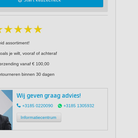
Start keuzecheck
eid assortiment!
oals je wilt, vooraf of achteraf
verzending vanaf € 100,00
retourneren binnen 30 dagen
Wij geven graag advies!
+3185 0220090
+3185 1305932
Informatiecentrum