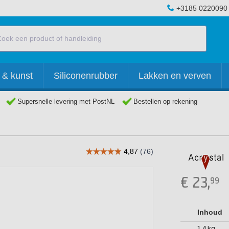
+3185 0220090
 & kunst
Siliconenrubber
Lakken en verven
Supersnelle levering met PostNL
Bestellen op rekening
€
23,
99
Inhoud