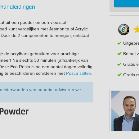
Handleidingen
aat uit een poeder en een vloeistof
goed kunt vergelijken met Jesmonite of Acrylic
. Door de 2 componenten te mengen, ontstaat
Uitgebr
n je de acrylhars gebruiken voor prachtige
Betaal z
meer! Na slechts 30 minuten (afhankelijk van
Gratis 
 Deze Eco Resin is na een aantal dagen volledig
ig te beschilderen schilderen met
Posca stiften
.
Gratis 
 achterwanden van aquaria, adviseren we
 Powder