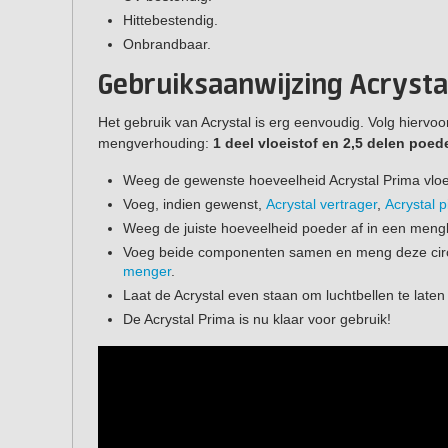
Hittebestendig.
Onbrandbaar.
Gebruiksaanwijzing Acryst
Het gebruik van Acrystal is erg eenvoudig. Volg hiervo
mengverhouding:
1 deel vloeistof en 2,5 delen poed
Weeg de gewenste hoeveelheid Acrystal Prima vloe
Voeg, indien gewenst,
Acrystal vertrager
,
Acrystal 
Weeg de juiste hoeveelheid poeder af in een meng
Voeg beide componenten samen en meng deze cir
menger
.
Laat de Acrystal even staan om luchtbellen te laten
De Acrystal Prima is nu klaar voor gebruik!