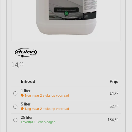
14,
99
Inhoud
Prijs
1 liter
14,
99
Nog maar 2 stuks op voorraad
5 liter
52,
99
Nog maar 2 stuks op voorraad
25 liter
184,
98
Levertijd 1-3 werkdagen