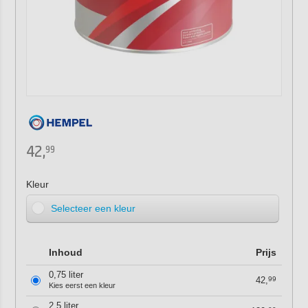
42,
99
Kleur
Selecteer een kleur
Inhoud
Prijs
0,75 liter
42,
99
Kies eerst een kleur
2,5 liter