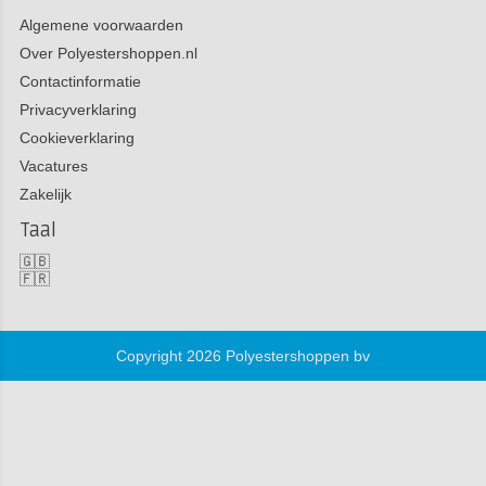
Algemene voorwaarden
Over Polyestershoppen.nl
Contactinformatie
Privacyverklaring
Cookieverklaring
Vacatures
Zakelijk
Taal
🇬🇧
🇫🇷
Copyright 2026 Polyestershoppen bv