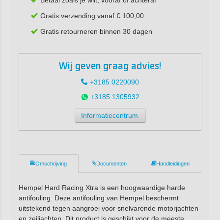
Gratis verzending vanaf € 100,00
Gratis retourneren binnen 30 dagen
Wij geven graag advies!
+3185 0220090
+3185 1305932
Informatiecentrum
Omschrijving
Documenten
Handleidingen
Hempel Hard Racing Xtra is een hoogwaardige harde
antifouling. Deze antifouling van Hempel beschermt
uitstekend tegen aangroei voor snelvarende motorjachten
en zeiljachten. Dit product is geschikt voor de meeste