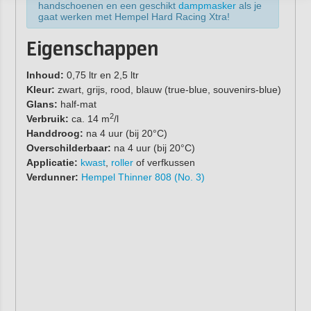
handschoenen en een geschikt
dampmasker
als je
gaat werken met Hempel Hard Racing Xtra!
Eigenschappen
Inhoud:
0,75 ltr en 2,5 ltr
Kleur:
zwart, grijs, rood, blauw (true-blue, souvenirs-blue)
Glans:
half-mat
2
Verbruik:
ca. 14 m
/l
Handdroog:
na 4 uur (bij 20°C)
Overschilderbaar:
na 4 uur (bij 20°C)
Applicatie:
kwast
,
roller
of verfkussen
Verdunner:
Hempel Thinner 808 (No. 3)