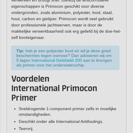
verwerken en droogt snel. Dankzij de anticorrosieve
eigenschappen is Primocon geschikt voor diverse
ondergronden, zoals aluminium, polyester, lood, staal,
hout, carbon en gietijzer. Primocon wordt veel gebruikt
door professionele jachtwerven, maar is door de
makkelijke verwerkbaarheid ook erg geliefd bij de doe-het-
zelf booteigenaar.
Tip:
heb je een polyester boot en wil je deze goed
beschermen tegen osmose? Dan adviseren wij om
5 lagen
International Gelshield 200
aan te brengen
als primer voor het onderwaterschip.
Voordelen
International
Primocon
Primer
Sneldrogende 1-component primer zelfs in moeilijke
omstandigheden.
Geschikt onder alle International Antifoulings.
Teervrij.