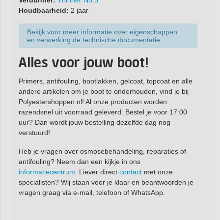
Houdbaarheid:
2 jaar
Bekijk voor meer informatie over eigenschappen
en verwerking de technische documentatie.
Alles voor jouw boot!
Primers, antifouling, bootlakken, gelcoat, topcoat en alle
andere artikelen om je boot te onderhouden, vind je bij
Polyestershoppen.nl! Al onze producten worden
razendsnel uit voorraad geleverd. Bestel je voor 17:00
uur? Dan wordt jouw bestelling dezelfde dag nog
verstuurd!
Heb je vragen over osmosebehandeling, reparaties of
antifouling? Neem dan een kijkje in ons
informatiecentrum
. Liever direct
contact
met onze
specialisten? Wij staan voor je klaar en beantwoorden je
vragen graag via e-mail, telefoon of WhatsApp.