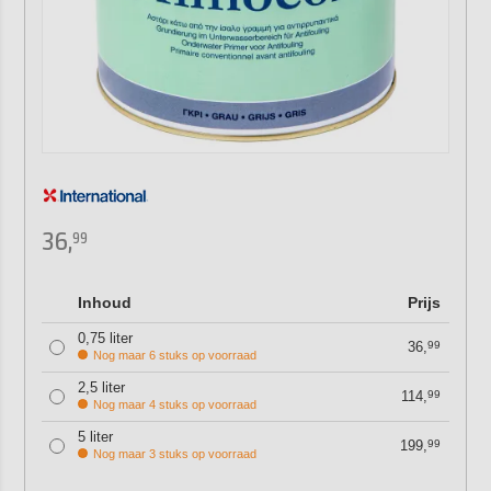
36,
99
Inhoud
Prijs
0,75 liter
36,
99
Nog maar 6 stuks op voorraad
2,5 liter
114,
99
Nog maar 4 stuks op voorraad
5 liter
199,
99
Nog maar 3 stuks op voorraad