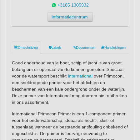
+3185 1305932
Informatiecentrum
Omschrijving
Labels
Documenten
Handleidingen
Goed onderhoud van je boot, schip of jacht is van groot
belang om er optimaal van te kunnen genieten. Speciaal
voor de watersport beschikt
International
over Primocon,
een sneldrogende primer voor het afdichten en
beschermen van een kale ondergrond onder de waterlijn.
Deze primer van International mag daarom niet ontbreken
in ons assortiment.
International Primocon Primer is een 1-component primer
voor het onderwaterschip, ideaal als hecht-, sluit- of
tussenlaag wanneer de bestaande antifouling onbekend of
ongeschikt is. De primer is teervrij, eenvoudig te