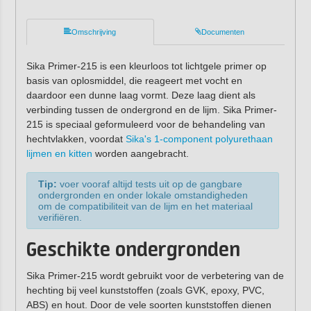
Omschrijving
Documenten
Sika Primer-215 is een kleurloos tot lichtgele primer op
basis van oplosmiddel, die reageert met vocht en
daardoor een dunne laag vormt. Deze laag dient als
verbinding tussen de ondergrond en de lijm. Sika Primer-
215 is speciaal geformuleerd voor de behandeling van
hechtvlakken, voordat
Sika's 1-component polyurethaan
lijmen en kitten
worden aangebracht.
Tip:
voer vooraf altijd tests uit op de gangbare
ondergronden en onder lokale omstandigheden
om de compatibiliteit van de lijm en het materiaal
verifiëren.
Geschikte ondergronden
Sika Primer-215 wordt gebruikt voor de verbetering van de
hechting bij veel kunststoffen (zoals GVK, epoxy, PVC,
ABS) en hout. Door de vele soorten kunststoffen dienen