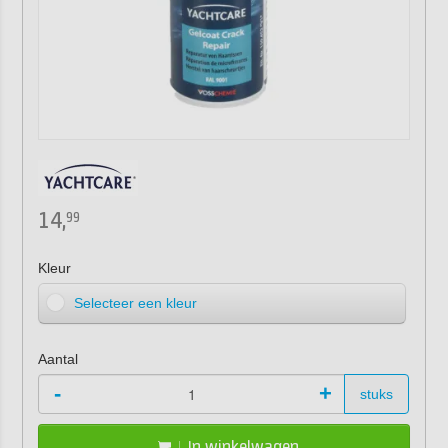
14,
99
Kleur
Selecteer een kleur
Aantal
-
+
stuks
In winkelwagen