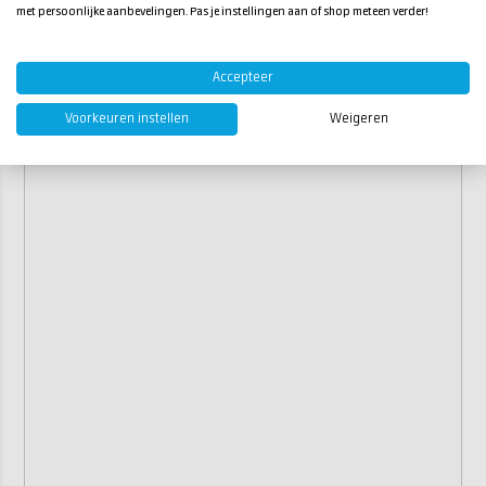
met persoonlijke aanbevelingen. Pas je instellingen aan of shop meteen verder!
Accepteer
Voorkeuren instellen
Weigeren