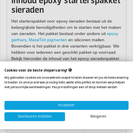
Inhoud epoxy starterspakket
sieraden
Het starterspakket voor epoxy sieraden bestaat uit de
belangrijkste benodigdheden om te starten met het maken
van sieraden. Het pakket bestaat onder andere uit
epoxy
giethars
,
MetalTint pigmenten
en siliconen mallen.
Bovendien is het pakket in drie varianten verkrijgbaar. We
hebben voor iedereen een geschikt pakket op voorraad.
Bekijk hieronder de inhoud van het epoxy sieradenpakket.
Cookies voor de beste shopervaring! 🍪
Product
Aantal/Volume
Wij gebruiken cookies om onze website soepel te laten draaien en jou de beste ervaring
te bieden. Zo vind je snel wat je nodig hebt, werkt alles perfect en kunnen we je helpen
RESION UV Resin Art epoxy LV
150 gram
met persoonlijke aanbevelingen. Pas je instellingen aan of shop meteen verder!
RESION MetalTint (mica poeder)
6 x
12-delige sieraden mal
1 x
Accepteer
Teardrop hanger
1 x
Voorkeuren instellen
Weigeren
Vierkante kralen mal
1 x