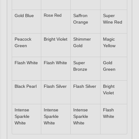
Gold Blue
Rose Red
Saffron
Super
Orange
Wine Red
Peacock
Bright Violet
Shimmer
Magic
Green
Gold
Yellow
Flash White
Flash White
Super
Gold
Bronze
Green
Black Pearl
Flash Silver
Flash Silver
Bright
Violet
Intense
Intense
Intense
Flash
Sparkle
Sparkle
Sparkle
White
White
White
White