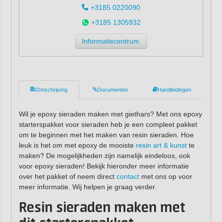
+3185 0220090
+3185 1305932
Informatiecentrum
Omschrijving
Documenten
Handleidingen
Wil je epoxy sieraden maken met giethars? Met ons epoxy
starterspakket voor sieraden heb je een compleet pakket
om te beginnen met het maken van resin sieraden. Hoe
leuk is het om met epoxy de mooiste
resin art & kunst
te
maken? De mogelijkheden zijn namelijk eindeloos, ook
voor epoxy sieraden! Bekijk hieronder meer informatie
over het pakket of neem direct
contact
met ons op voor
meer informatie. Wij helpen je graag verder.
Resin sieraden maken met