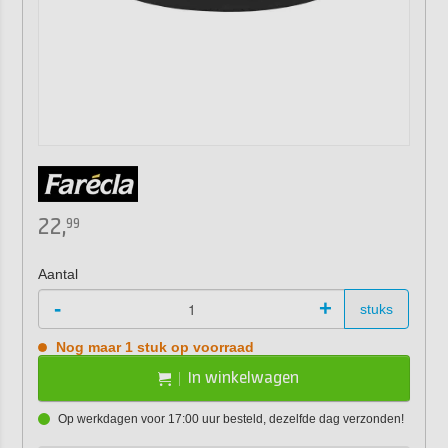
22,
99
Aantal
-
+
stuks
Nog maar 1 stuk op voorraad
In winkelwagen
Op werkdagen voor 17:00 uur besteld, dezelfde dag verzonden!