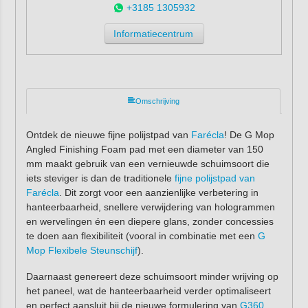
+3185 1305932
Informatiecentrum
Omschrijving
Ontdek de nieuwe fijne polijstpad van
Farécla
! De G Mop
Angled Finishing Foam pad met een diameter van 150
mm maakt gebruik van een vernieuwde schuimsoort die
iets steviger is dan de traditionele
fijne polijstpad van
Farécla
. Dit zorgt voor een aanzienlijke verbetering in
hanteerbaarheid, snellere verwijdering van hologrammen
en wervelingen én een diepere glans, zonder concessies
te doen aan flexibiliteit (vooral in combinatie met een
G
Mop Flexibele Steunschijf
).
Daarnaast genereert deze schuimsoort minder wrijving op
het paneel, wat de hanteerbaarheid verder optimaliseert
en perfect aansluit bij de nieuwe formulering van
G360