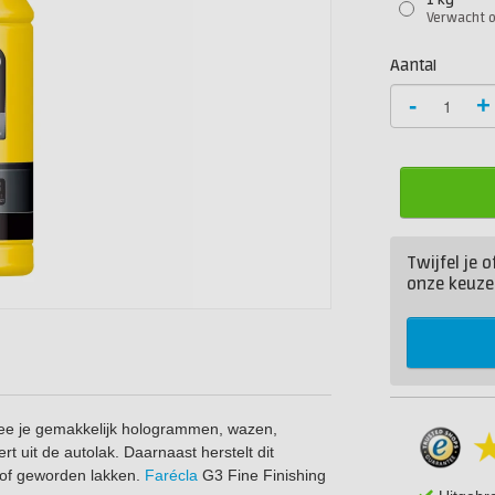
1 kg
Verwacht 
Aantal
-
+
Twijfel je 
onze keuze
rmee je gemakkelijk hologrammen, wazen,
 uit de autolak. Daarnaast herstelt dit
 dof geworden lakken.
Farécla
G3 Fine Finishing