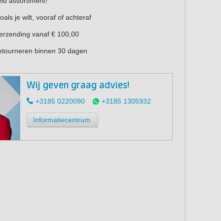
eid assortiment!
oals je wilt, vooraf of achteraf
verzending vanaf € 100,00
retourneren binnen 30 dagen
Wij geven graag advies!
+3185 0220090
+3185 1305932
Informatiecentrum