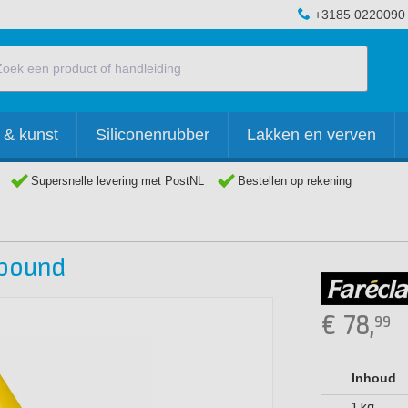
+3185 0220090
 & kunst
Siliconenrubber
Lakken en verven
Supersnelle levering met PostNL
Bestellen op rekening
mpound
€
78,
99
Inhoud