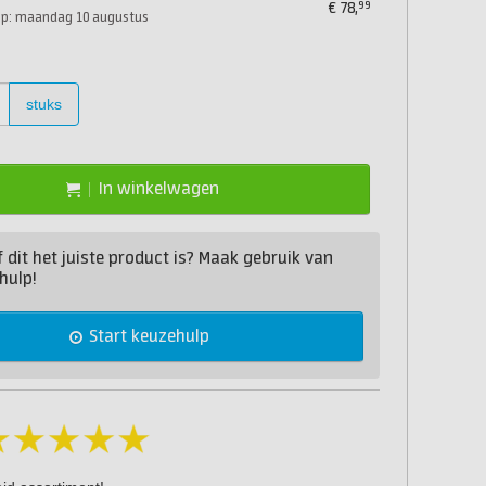
99
€
78,
op: maandag 10 augustus
stuks
In winkelwagen
of dit het juiste product is? Maak gebruik van
hulp!
Start keuzehulp