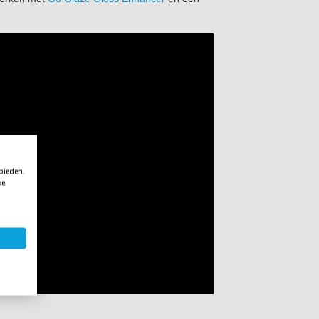
 bieden.
ke