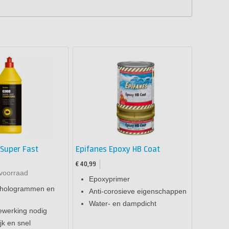
 Super Fast
Epifanes Epoxy HB Coat
€ 40,99
voorraad
Epoxyprimer
t hologrammen en
Anti-corosieve eigenschappen
Water- en dampdicht
werking nodig
k en snel