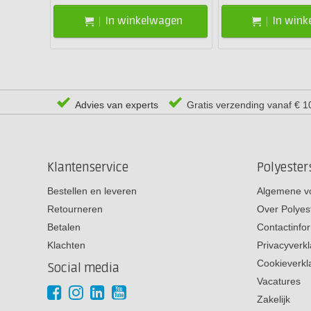
In winkelwagen
In win
Advies van experts
Gratis verzending vanaf € 1
Klantenservice
Polyeste
Bestellen en leveren
Algemene v
Retourneren
Over Polyes
Betalen
Contactinfo
Klachten
Privacyverkl
Cookieverkl
Social media
Vacatures
Zakelijk