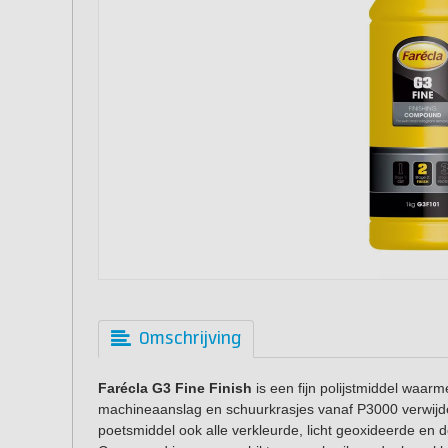
Omschrijving
Farécla G3 Fine Finish
is een fijn polijstmiddel waa
machineaanslag en schuurkrasjes vanaf P3000 verwijdert
poetsmiddel ook alle verkleurde, licht geoxideerde en