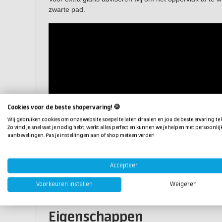
zwarte pad.
Cookies voor de beste shopervaring! 🍪
Wij gebruiken cookies om onze website soepel te laten draaien en jou de beste ervaring te
Zo vind je snel wat je nodig hebt, werkt alles perfect en kunnen we je helpen met persoonlij
aanbevelingen. Pas je instellingen aan of shop meteen verder!
Accepteer
Voorkeuren instellen
Weigeren
Eigenschappen