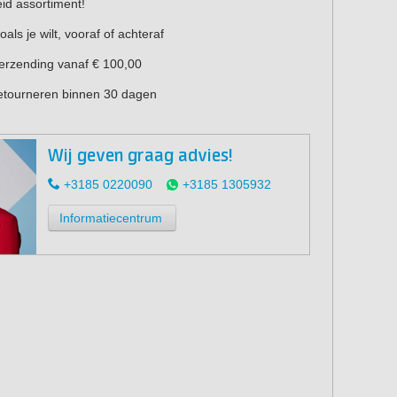
eid assortiment!
oals je wilt, vooraf of achteraf
verzending vanaf € 100,00
retourneren binnen 30 dagen
Wij geven graag advies!
+3185 0220090
+3185 1305932
Informatiecentrum