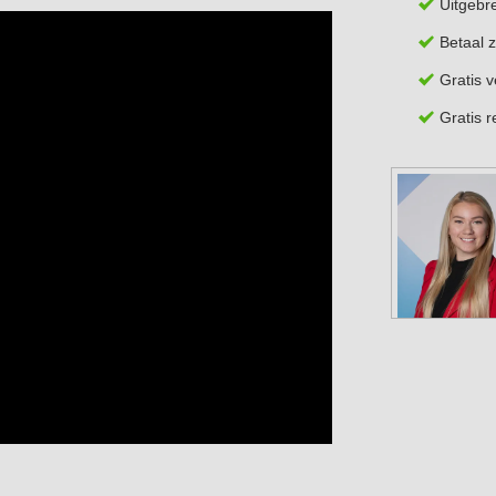
Uitgebr
Betaal z
Gratis 
Gratis 