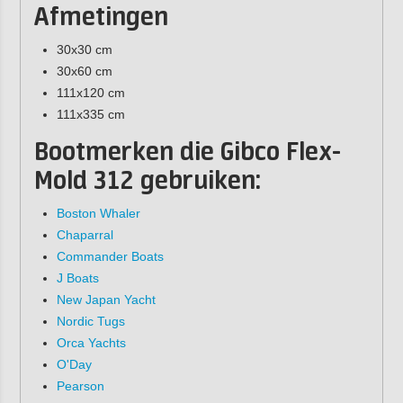
Afmetingen
30x30 cm
30x60 cm
111x120 cm
111x335 cm
Bootmerken die Gibco Flex-
Mold 312 gebruiken:
Boston Whaler
Chaparral
Commander Boats
J Boats
New Japan Yacht
Nordic Tugs
Orca Yachts
O'Day
Pearson