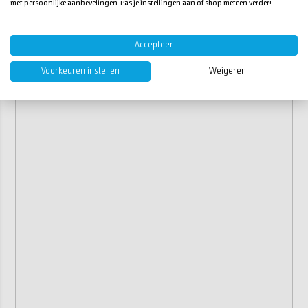
met persoonlijke aanbevelingen. Pas je instellingen aan of shop meteen verder!
Accepteer
Voorkeuren instellen
Weigeren