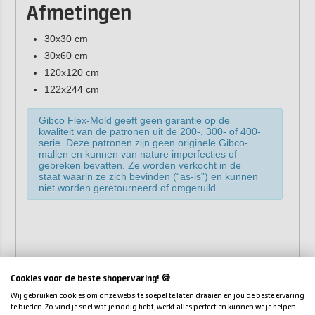
Afmetingen
30x30 cm
30x60 cm
120x120 cm
122x244 cm
Gibco Flex-Mold geeft geen garantie op de
kwaliteit van de patronen uit de 200-, 300- of 400-
serie. Deze patronen zijn geen originele Gibco-
mallen en kunnen van nature imperfecties of
gebreken bevatten. Ze worden verkocht in de
staat waarin ze zich bevinden (“as-is”) en kunnen
niet worden geretourneerd of omgeruild.
Cookies voor de beste shopervaring! 🍪
Wij gebruiken cookies om onze website soepel te laten draaien en jou de beste ervaring
te bieden. Zo vind je snel wat je nodig hebt, werkt alles perfect en kunnen we je helpen