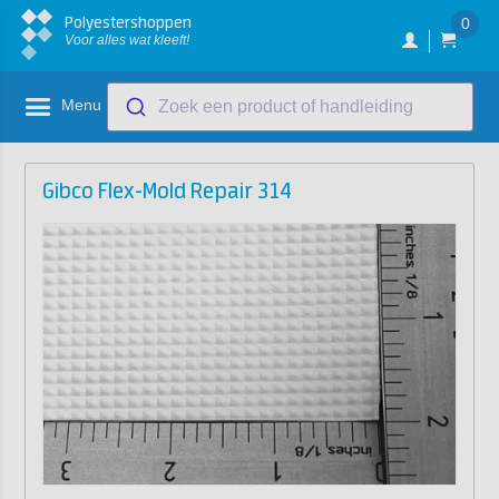
Polyestershoppen
0
Voor alles wat kleeft!
Menu
Zoek een product of handleiding
Gibco Flex-Mold Repair 314