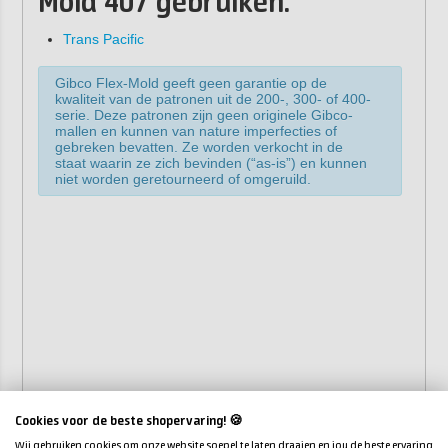
Mold 407 gebruiken:
Trans Pacific
Gibco Flex-Mold geeft geen garantie op de
kwaliteit van de patronen uit de 200-, 300- of 400-
serie. Deze patronen zijn geen originele Gibco-
mallen en kunnen van nature imperfecties of
gebreken bevatten. Ze worden verkocht in de
staat waarin ze zich bevinden (“as-is”) en kunnen
niet worden geretourneerd of omgeruild.
Cookies voor de beste shopervaring! 🍪
Wij gebruiken cookies om onze website soepel te laten draaien en jou de beste ervaring