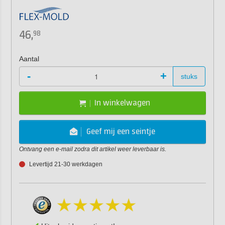
46,
98
Aantal
-
+
stuks
In winkelwagen
Geef mij een seintje
Ontvang een e-mail zodra dit artikel weer leverbaar is.
Levertijd 21-30 werkdagen