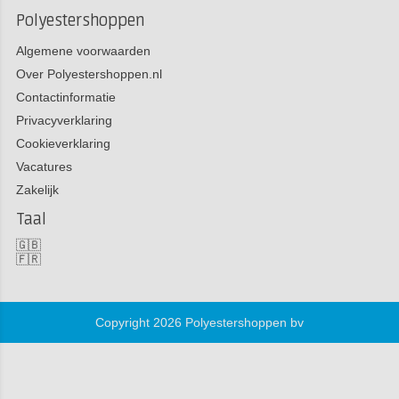
Polyestershoppen
Algemene voorwaarden
Over Polyestershoppen.nl
Contactinformatie
Privacyverklaring
Cookieverklaring
Vacatures
Zakelijk
Taal
🇬🇧
🇫🇷
Copyright 2026 Polyestershoppen bv