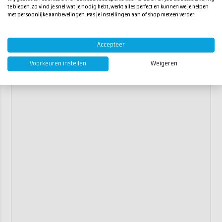
te bieden. Zo vind je snel wat je nodig hebt, werkt alles perfect en kunnen we je helpen
met persoonlijke aanbevelingen. Pas je instellingen aan of shop meteen verder!
Accepteer
Voorkeuren instellen
Weigeren