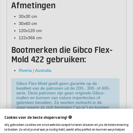
Afmetingen
30x30 cm
30x60 cm
120x120 cm
122x366 cm
Bootmerken die Gibco Flex-
Mold 422 gebruiken:
Riveria | Australia
Gibco Flex-Mold geeft geen garantie op de
kwaliteit van de patronen uit de 200-, 300- of 400-
serie. Deze patronen zijn geen originele Gibco-
mallen en kunnen van nature imperfecties of
gebreken bevatten. Ze worden verkocht in de
staat waarin ze zich bevinden (“as-is”) en kunnen
niet worden geretourneerd of omgeruild.
Cookies voor de beste shopervaring! 🍪
Wij gebruiken cookies om onze website soepel te laten draaien en jou de beste ervaring
te bieden. Zo vind je snel wat je nodig hebt, werkt alles perfect en kunnen we je helpen