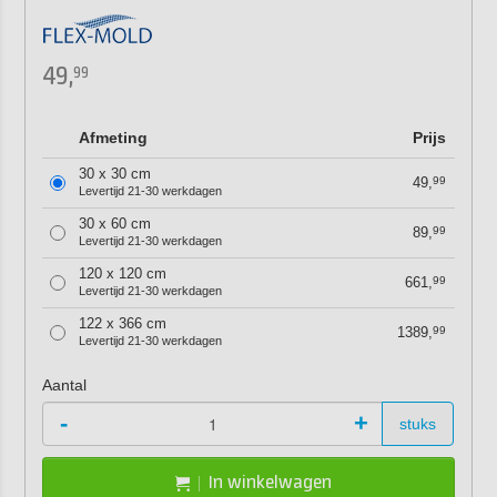
49,
99
Afmeting
Prijs
30 x 30 cm
49,
99
Levertijd 21-30 werkdagen
30 x 60 cm
89,
99
Levertijd 21-30 werkdagen
120 x 120 cm
661,
99
Levertijd 21-30 werkdagen
122 x 366 cm
1389,
99
Levertijd 21-30 werkdagen
Aantal
-
+
stuks
In winkelwagen