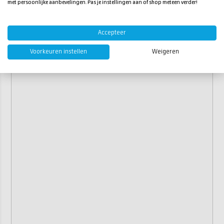
met persoonlijke aanbevelingen. Pas je instellingen aan of shop meteen verder!
Accepteer
Voorkeuren instellen
Weigeren