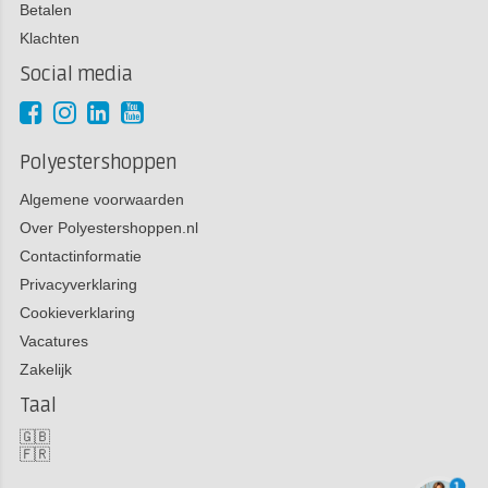
Betalen
Klachten
Social media
Polyestershoppen
Algemene voorwaarden
Over Polyestershoppen.nl
Contactinformatie
Privacyverklaring
Cookieverklaring
Vacatures
Zakelijk
Taal
🇬🇧
🇫🇷
1