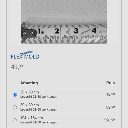
49,
99
Afmeting
Prijs
30 x 30 cm
49,
99
Levertijd 21-30 werkdagen
30 x 60 cm
89,
99
Levertijd 21-30 werkdagen
104 x 154 cm
590,
00
Levertijd 21-30 werkdagen