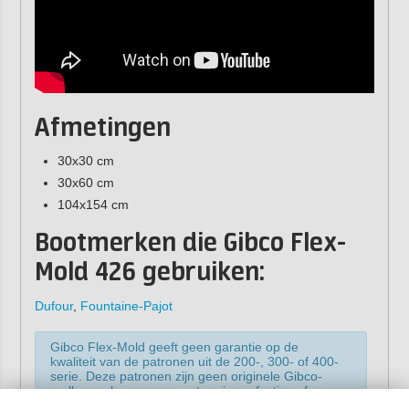
Afmetingen
30x30 cm
30x60 cm
104x154 cm
Bootmerken die Gibco Flex-
Mold 426 gebruiken:
Dufour
,
Fountaine-Pajot
Gibco Flex-Mold geeft geen garantie op de
kwaliteit van de patronen uit de 200-, 300- of 400-
serie. Deze patronen zijn geen originele Gibco-
mallen en kunnen van nature imperfecties of
gebreken bevatten. Ze worden verkocht in de