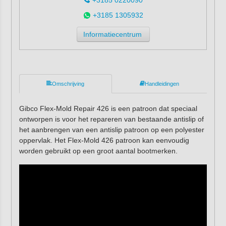
+3185 1305932
Informatiecentrum
Omschrijving
Handleidingen
Gibco Flex-Mold Repair 426 is een patroon dat speciaal
ontworpen is voor het repareren van bestaande antislip of
het aanbrengen van een antislip patroon op een polyester
oppervlak. Het Flex-Mold 426 patroon kan eenvoudig
worden gebruikt op een groot aantal bootmerken.