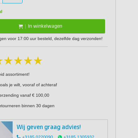
d
In winkelwagen
en voor 17:00 uur besteld, dezelfde dag verzonden!
eid assortiment!
oals je wilt, vooraf of achteraf
verzending vanaf € 100,00
retourneren binnen 30 dagen
Wij geven graag advies!
+3185 0220090
+3185 1305932