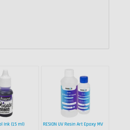
l Ink (15 ml)
RESION UV Resin Art Epoxy MV