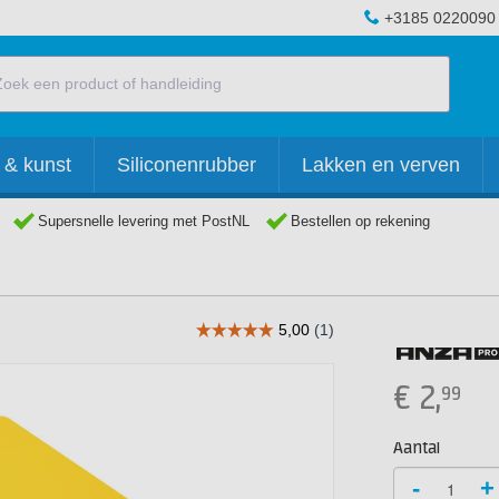
+3185 0220090
 & kunst
Siliconenrubber
Lakken en verven
Supersnelle levering met PostNL
Bestellen op rekening
€
2,
99
Aantal
-
+