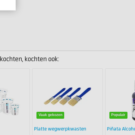
 kochten, kochten ook:
Vaak gekozen
Populair
Platte wegwerpkwasten
Piñata Alcoho