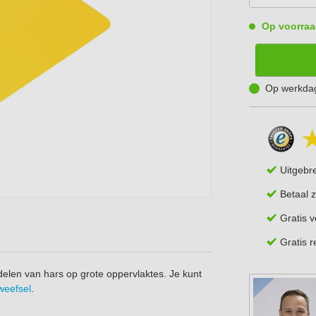
Op voorraa
Op werkdag
Uitgebr
Betaal z
Gratis 
Gratis 
delen van hars op grote oppervlaktes. Je kunt
weefsel
.