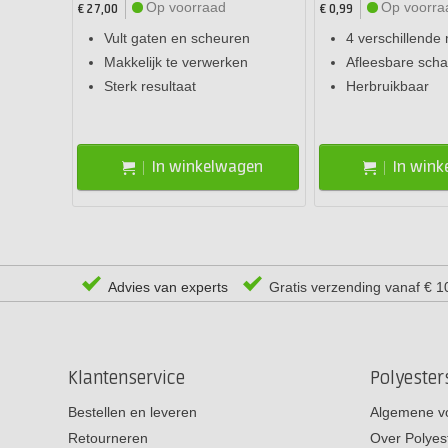
Op voorraad
Op voorra
€ 27,00
€ 0,99
Vult gaten en scheuren
4 verschillende
Makkelijk te verwerken
Afleesbare schaa
Sterk resultaat
Herbruikbaar
In winkelwagen
In win
Advies van experts
Gratis verzending vanaf € 1
Klantenservice
Polyeste
Bestellen en leveren
Algemene v
Retourneren
Over Polyes