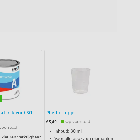
n
t in kleur (ISO-
Plastic cupje
Op voorraad
€ 5,49
voorraad
Inhoud: 30 ml
L kleuren verkrijgbaar
Voor alle epoxy en pigmenten