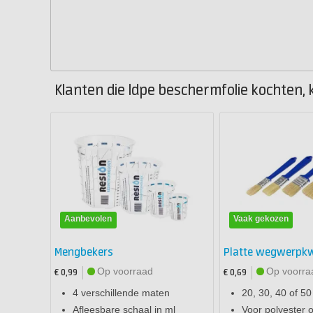
Klanten die ldpe beschermfolie kochten, 
Aanbevolen
Vaak gekozen
Mengbekers
Platte wegwerpk
Op voorraad
Op voorra
€ 0,99
€ 0,69
4 verschillende maten
20, 30, 40 of 5
Afleesbare schaal in ml
Voor polyester 