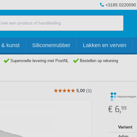
+3185 0220090
 & kunst
Siliconenrubber
Lakken en verven
Supersnelle levering met PostNL
Bestellen op rekening
€
6,
99
Variant