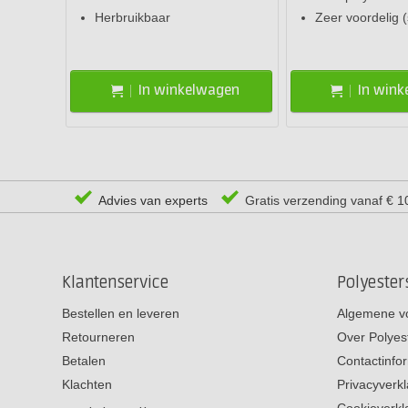
Herbruikbaar
Zeer voordelig (
In winkelwagen
In win
Advies van experts
Gratis verzending vanaf € 1
Klantenservice
Polyeste
Bestellen en leveren
Algemene v
Retourneren
Over Polyes
Betalen
Contactinfo
Klachten
Privacyverkl