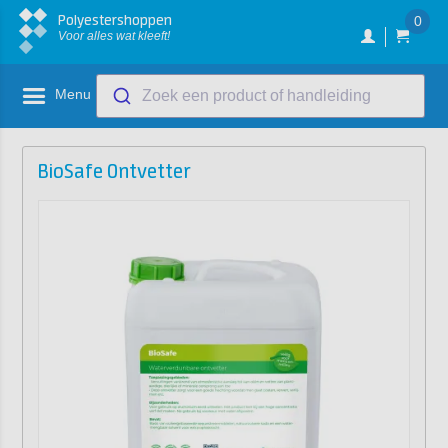
Polyestershoppen
0
Voor alles wat kleeft!
Menu
Zoek een product of handleiding
BioSafe Ontvetter