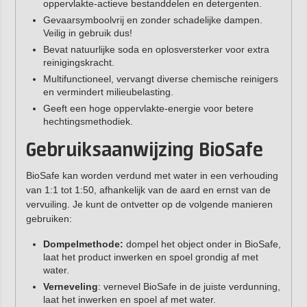
oppervlakte-actieve bestanddelen en detergenten.
Gevaarsymboolvrij en zonder schadelijke dampen.
Veilig in gebruik dus!
Bevat natuurlijke soda en oplosversterker voor extra
reinigingskracht.
Multifunctioneel, vervangt diverse chemische reinigers
en vermindert milieubelasting.
Geeft een hoge oppervlakte-energie voor betere
hechtingsmethodiek.
Gebruiksaanwijzing BioSafe
BioSafe kan worden verdund met water in een verhouding
van 1:1 tot 1:50, afhankelijk van de aard en ernst van de
vervuiling. Je kunt de ontvetter op de volgende manieren
gebruiken:
Dompelmethode:
dompel het object onder in BioSafe,
laat het product inwerken en spoel grondig af met
water.
Verneveling
: vernevel BioSafe in de juiste verdunning,
laat het inwerken en spoel af met water.