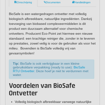
Omschrijving
Documenten
Handleidingen
BioSafe is een watergedragen ontvetter met volledig
biologisch afbreekbare, natuurlijke ingrediënten. Dankzij
toevoeging van biobased complexeermiddelen is dit
product een duurzaam alternatief voor chemische
ontvetters. Producent Eco-Point zet hiermee een nieuwe
standaard: een krachtige reiniger die, zonder in te leveren
op prestaties, zowel veilig is voor de gebruiker als voor het
milieu. Bovendien is BioSafe volledig vrij van
gevaarsymbolen!
Tip:
BioSafe is ook verkrijgbaar in een kleine
gebruiksklare verpakking (ready to use):
BioSafe
RTU Ontvetter
. Deze hoef je niet te verdunnen met
water.
Voordelen van BioSafe
Ontvetter
Volledig biologisch afbreekbaar vanwege natuurlijke