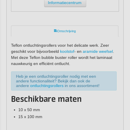
Informatiecentrum
Omschrijving
Teflon ontluchtingsrollers voor het delicate werk. Zeer
geschikt voor bijvoorbeeld
koolstof
- en
aramide weefsel
.
Met deze Teflon bubble buster roller wordt het laminaat
nauwkeurig en efficiënt ontlucht.
Heb je een ontluchtingsroller nodig met een
andere functionaliteit? Bekijk dan ook de
andere
ontluchtingsrollers
in ons assortiment!
Beschikbare maten
10 x 50 mm
15 x 100 mm