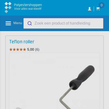
Polyestershoppen
0
Voor alles wat kleeft!
Menu
Zoek een product of handleiding
Teflon roller