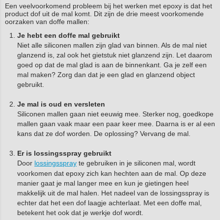
Een veelvoorkomend probleem bij het werken met epoxy is dat het
product dof uit de mal komt. Dit zijn de drie meest voorkomende
oorzaken van doffe mallen:
Je hebt een doffe mal gebruikt
Niet alle siliconen mallen zijn glad van binnen. Als de mal niet
glanzend is, zal ook het gietstuk niet glanzend zijn. Let daarom
goed op dat de mal glad is aan de binnenkant. Ga je zelf een
mal maken? Zorg dan dat je een glad en glanzend object
gebruikt.
Je mal is oud en versleten
Siliconen mallen gaan niet eeuwig mee. Sterker nog, goedkope
mallen gaan vaak maar een paar keer mee. Daarna is er al een
kans dat ze dof worden. De oplossing? Vervang de mal.
Er is lossingsspray gebruikt
Door
lossingsspray
te gebruiken in je siliconen mal, wordt
voorkomen dat epoxy zich kan hechten aan de mal. Op deze
manier gaat je mal langer mee en kun je gietingen heel
makkelijk uit de mal halen. Het nadeel van de lossingsspray is
echter dat het een dof laagje achterlaat. Met een doffe mal,
betekent het ook dat je werkje dof wordt.