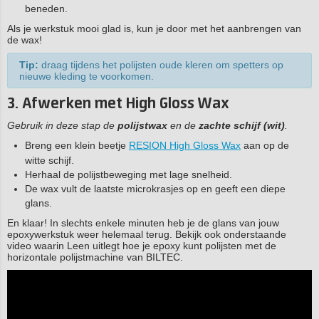
beneden.
Als je werkstuk mooi glad is, kun je door met het aanbrengen van
de wax!
Tip:
draag tijdens het polijsten oude kleren om spetters op
nieuwe kleding te voorkomen.
3. Afwerken met High Gloss Wax
Gebruik in deze stap de
polijstwax
en de
zachte schijf (wit)
.
Breng een klein beetje
RESION High Gloss Wax
aan op de
witte schijf.
Herhaal de polijstbeweging met lage snelheid.
De wax vult de laatste microkrasjes op en geeft een diepe
glans.
En klaar! In slechts enkele minuten heb je de glans van jouw
epoxywerkstuk weer helemaal terug. Bekijk ook onderstaande
video waarin Leen uitlegt hoe je epoxy kunt polijsten met de
horizontale polijstmachine van BILTEC.