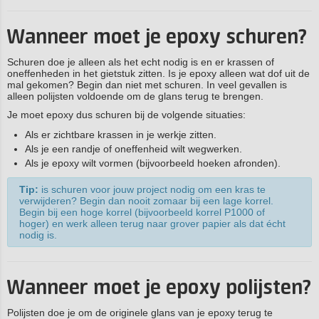
Wanneer moet je epoxy schuren?
Schuren doe je alleen als het echt nodig is en er krassen of
oneffenheden in het gietstuk zitten. Is je epoxy alleen wat dof uit de
mal gekomen? Begin dan niet met schuren. In veel gevallen is
alleen polijsten voldoende om de glans terug te brengen.
Je moet epoxy dus schuren bij de volgende situaties:
Als er zichtbare krassen in je werkje zitten.
Als je een randje of oneffenheid wilt wegwerken.
Als je epoxy wilt vormen (bijvoorbeeld hoeken afronden).
Tip:
is schuren voor jouw project nodig om een kras te
verwijderen? Begin dan nooit zomaar bij een lage korrel.
Begin bij een hoge korrel (bijvoorbeeld korrel P1000 of
hoger) en werk alleen terug naar grover papier als dat écht
nodig is.
Wanneer moet je epoxy polijsten?
Polijsten doe je om de originele glans van je epoxy terug te