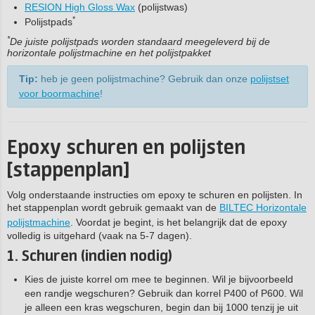
RESION High Gloss Wax
(polijstwas)
*
Polijstpads
*
De juiste polijstpads worden standaard meegeleverd bij de
horizontale polijstmachine en het polijstpakket
Tip:
heb je geen polijstmachine? Gebruik dan onze
polijstset
voor boormachine
!
Epoxy schuren en polijsten
[stappenplan]
Volg onderstaande instructies om epoxy te schuren en polijsten. In
het stappenplan wordt gebruik gemaakt van de
BILTEC Horizontale
polijstmachine
. Voordat je begint, is het belangrijk dat de epoxy
volledig is uitgehard (vaak na 5-7 dagen).
1. Schuren (indien nodig)
Kies de juiste korrel om mee te beginnen. Wil je bijvoorbeeld
een randje wegschuren? Gebruik dan korrel P400 of P600. Wil
je alleen een kras wegschuren, begin dan bij 1000 tenzij je uit