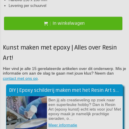
Levering per schuurvel
In winkelwagen
Kunst maken met epoxy | Alles over Resin
Art!
Hier vind je alle 15 gerelateerde artikelen over dit onderwerp. Mis je
informatie om aan de slag te gaan met jouw klus? Neem dan
contact met ons op
.
DIY | Epoxy schilderij maken met het Resin Art starterspakket
Ben jij als creatieveling op zoek naar
een superleuke hobby? Dan is Resin
Art (epoxy kunst) echt iets voor jou! Met
epoxy maak je namelijk prachtige
sieraden, o…
Meer informatie