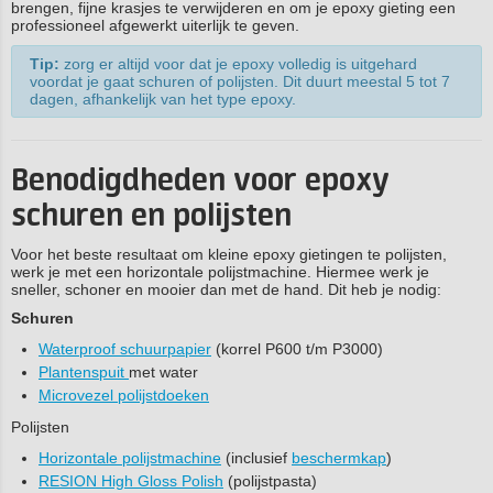
brengen, fijne krasjes te verwijderen en om je epoxy gieting een
professioneel afgewerkt uiterlijk te geven.
Tip:
zorg er altijd voor dat je epoxy volledig is uitgehard
voordat je gaat schuren of polijsten. Dit duurt meestal 5 tot 7
dagen, afhankelijk van het type epoxy.
Benodigdheden voor epoxy
schuren en polijsten
Voor het beste resultaat om kleine epoxy gietingen te polijsten,
werk je met een horizontale polijstmachine. Hiermee werk je
sneller, schoner en mooier dan met de hand. Dit heb je nodig:
Schuren
Waterproof schuurpapier
(korrel P600 t/m P3000)
Plantenspuit
met water
Microvezel polijstdoeken
Polijsten
Horizontale polijstmachine
(inclusief
beschermkap
)
RESION High Gloss Polish
(polijstpasta)