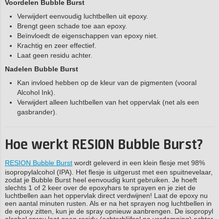
Voordelen Bubble Burst
Verwijdert eenvoudig luchtbellen uit epoxy.
Brengt geen schade toe aan epoxy.
Beïnvloedt de eigenschappen van epoxy niet.
Krachtig en zeer effectief.
Laat geen residu achter.
Nadelen Bubble Burst
Kan invloed hebben op de kleur van de pigmenten (vooral
Alcohol Ink).
Verwijdert alleen luchtbellen van het oppervlak (net als een
gasbrander).
Hoe werkt RESION Bubble Burst?
RESION Bubble Burst
wordt geleverd in een klein flesje met 98%
isopropylalcohol (IPA). Het flesje is uitgerust met een spuitnevelaar,
zodat je Bubble Burst heel eenvoudig kunt gebruiken. Je hoeft
slechts 1 of 2 keer over de epoxyhars te sprayen en je ziet de
luchtbellen aan het oppervlak direct verdwijnen! Laat de epoxy nu
een aantal minuten rusten. Als er na het sprayen nog luchtbellen in
de epoxy zitten, kun je de spray opnieuw aanbrengen. De isopropyl