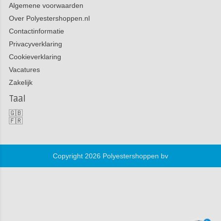
Algemene voorwaarden
Over Polyestershoppen.nl
Contactinformatie
Privacyverklaring
Cookieverklaring
Vacatures
Zakelijk
Taal
🇬🇧
🇫🇷
Copyright 2026 Polyestershoppen bv