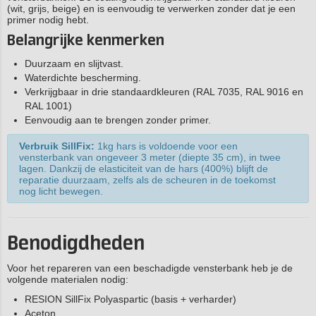
(wit, grijs, beige) en is eenvoudig te verwerken zonder dat je een
primer nodig hebt.
Belangrijke kenmerken
Duurzaam en slijtvast.
Waterdichte bescherming.
Verkrijgbaar in drie standaardkleuren (RAL 7035, RAL 9016 en
RAL 1001)
Eenvoudig aan te brengen zonder primer.
Verbruik SillFix:
1kg hars is voldoende voor een
vensterbank van ongeveer 3 meter (diepte 35 cm), in twee
lagen. Dankzij de elasticiteit van de hars (400%) blijft de
reparatie duurzaam, zelfs als de scheuren in de toekomst
nog licht bewegen.
Benodigdheden
Voor het repareren van een beschadigde vensterbank heb je de
volgende materialen nodig:
RESION SillFix Polyaspartic (basis + verharder)
Aceton