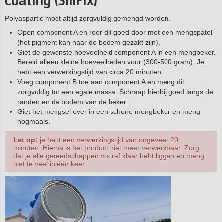
coating (SillFix)
Polyaspartic moet altijd zorgvuldig gemengd worden.
Open component A en roer dit goed door met een mengspatel
(het pigment kan naar de bodem gezakt zijn).
Giet de gewenste hoeveelheid component A in een mengbeker.
Bereid alleen kleine hoeveelheden voor (300-500 gram). Je
hebt een verwerkingstijd van circa 20 minuten.
Voeg component B toe aan component A en meng dit
zorgvuldig tot een egale massa. Schraap hierbij goed langs de
randen en de bodem van de beker.
Giet het mengsel over in een schone mengbeker en meng
nogmaals.
Let op:
je hebt een verwerkingstijd van ongeveer 20
minuten. Hierna is het product niet meer verwerkbaar. Zorg
dat je alle gereedschappen vooraf klaar hebt liggen en meng
niet te veel in één keer.