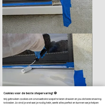
Cookies voor de beste shopervaring! 🍪
Wij gebruiken cookies om onze website soepel te laten draaien en jou de beste ervaring
te bieden. Zo vind je snel wat je nodig hebt, werkt alles perfect en kunnen we je helpen