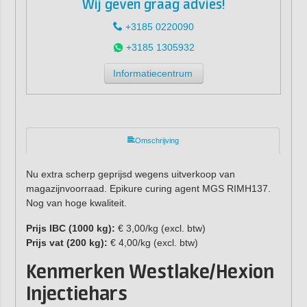
Wij geven graag advies!
+3185 0220090
+3185 1305932
Informatiecentrum
Omschrijving
Nu extra scherp geprijsd wegens uitverkoop van
magazijnvoorraad. Epikure curing agent MGS RIMH137.
Nog van hoge kwaliteit.
Prijs IBC (1000 kg):
€ 3,00/kg (excl. btw)
Prijs vat (200 kg):
€ 4,00/kg (excl. btw)
Kenmerken Westlake/Hexion
Injectiehars