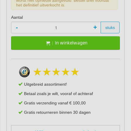
wordt niet opnieuw aangevuld. Bestel snel voordat
het definitief uitverkocht is.
Aantal
-
+
stuks
In winkelwagen
Uitgebreid assortiment!
Betaal zoals je wilt, vooraf of achteraf
Gratis verzending vanaf € 100,00
Gratis retourneren binnen 30 dagen