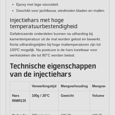
Epoxy met lage viscositeit.
Geschikt voor jachtbouw, windmolen bladen en mallen.
Injectiehars met hoge
temperatuurbestendigheid
Gefabriceerde onderdelen kunnen na uitharding bij
kamertemperatuur uit de mal worden gelost en bewerkt.
Korte uithardingstijden bij hoge maltemperaturen zijn tot
100ºC mogelijk. Na postcure is de hars inzetbaar voor
werkstukken die tot 80°C worden belast.
Technische eigenschappen
van de injectiehars
Verwerkingstijd
Mengverhouding
Mengverhoud
Hars
100g / 20°C
Gewicht
Volume
RIMR135