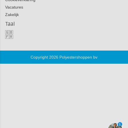
Vacatures
Zakelijk
Taal
🇬🇧
🇫🇷
Copyright 2026 Polyestershoppen bv
1