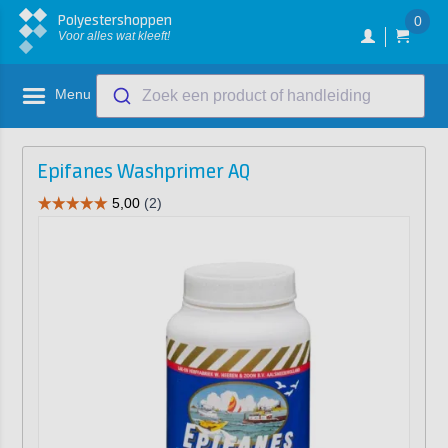
Polyestershoppen
0
Voor alles wat kleeft!
Menu
Zoek een product of handleiding
Epifanes Washprimer AQ