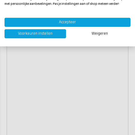
met persoonlijke aanbevelingen. Pas je instellingen aan of shop meteen verder!
Accepteer
Voorkeuren instellen
Weigeren