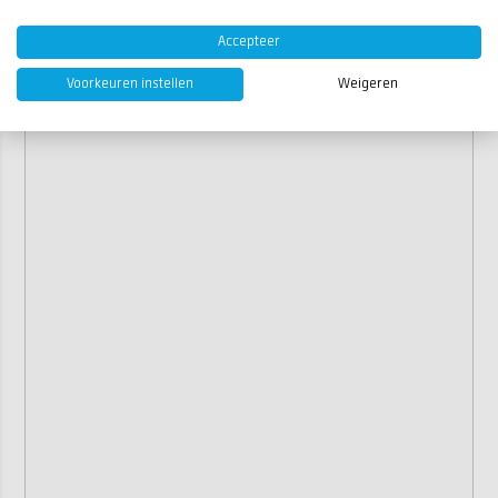
Accepteer
Voorkeuren instellen
Weigeren