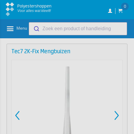
Polyestershoppen
0
Voor alles wat kleeft!
Menu
Zoek een product of handleiding
Tec7 2K-Fix Mengbuizen