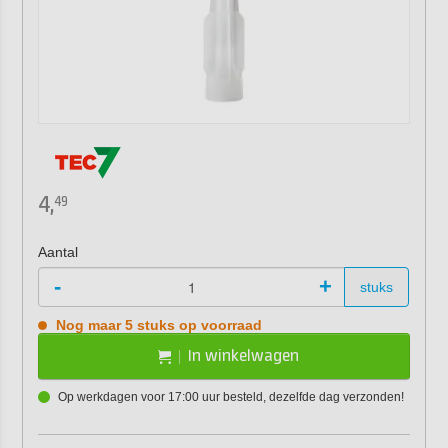
4,
49
Aantal
-
+
stuks
Nog maar 5 stuks op voorraad
In winkelwagen
Op werkdagen voor 17:00 uur besteld, dezelfde dag verzonden!